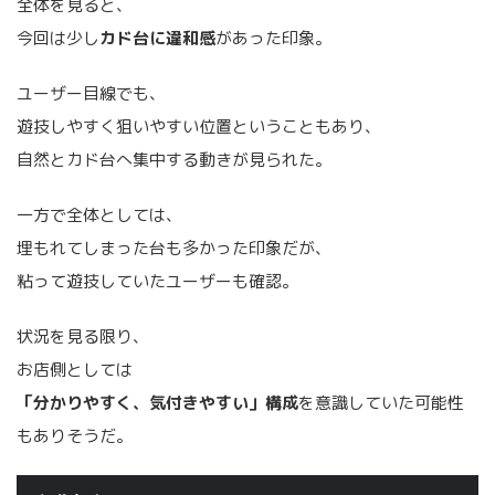
全体を見ると、
今回は少し
カド台に違和感
があった印象。
ユーザー目線でも、
遊技しやすく狙いやすい位置ということもあり、
自然とカド台へ集中する動きが見られた。
一方で全体としては、
埋もれてしまった台も多かった印象だが、
粘って遊技していたユーザーも確認。
状況を見る限り、
お店側としては
「分かりやすく、気付きやすい」構成
を意識していた可能性
もありそうだ。