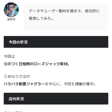
データやユーザー動向を踏まえ、総合的に
推測してみた。
編集長
今回の状況
今回は
⑤のつく日恒例のローズジャック取材。
三谷ならではの
バラバラ配置ジャグラー
を中心に、今回も稼働が集中。
店内状況