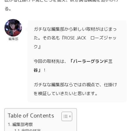
る。
ガチなな編集部から新しい取材がはじまっ
た。その名も『ROSE JACK ローズジャッ
編集部
ク』
今回の取材先は、
「パーラーグランド三
谷」
！
ガチなな編集部ならではの視点で、仕掛け
を検証していきたいと思います。
Table of Contents
編集部考察
今回の状況