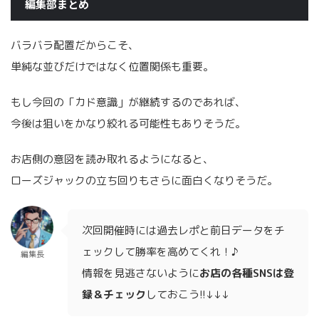
編集部まとめ
バラバラ配置だからこそ、
単純な並びだけではなく位置関係も重要。
もし今回の「カド意識」が継続するのであれば、
今後は狙いをかなり絞れる可能性もありそうだ。
お店側の意図を読み取れるようになると、
ローズジャックの立ち回りもさらに面白くなりそうだ。
次回開催時には過去レポと前日データをチ
ェックして勝率を高めてくれ！♪
編集長
情報を見逃さないように
お店の各種SNSは登
録＆チェック
しておこう!!↓↓↓