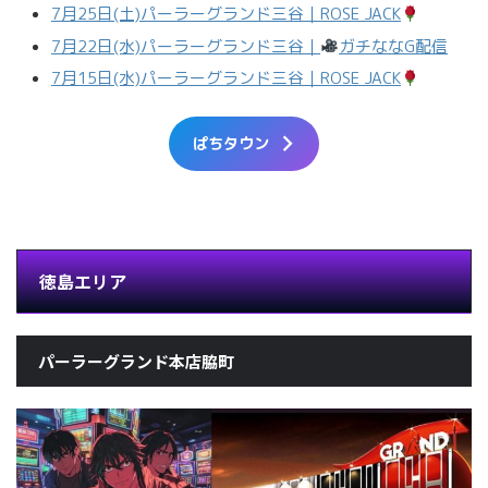
7月25日(土)パーラーグランド三谷｜ROSE JACK
7月22日(水)パーラーグランド三谷｜
ガチななG配信
7月15日(水)パーラーグランド三谷｜ROSE JACK
ぱちタウン
徳島エリア
パーラーグランド本店脇町