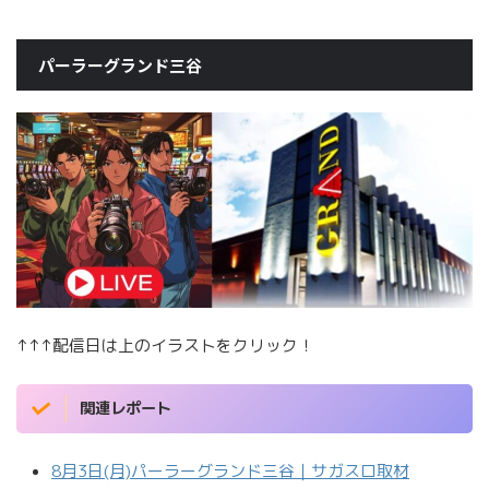
パーラーグランド三谷
↑↑↑配信日は上のイラストをクリック！
関連レポート
8月3日(月)パーラーグランド三谷｜サガスロ取材