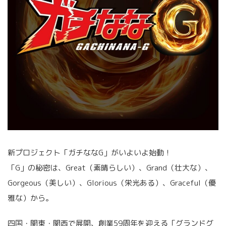
新プロジェクト「ガチななG」がいよいよ始動！
「G」の秘密は、Great（素晴らしい）、Grand（壮大な）、
Gorgeous（美しい）、Glorious（栄光ある）、Graceful（優
雅な）から。
四国・関東・関西で展開、創業59周年を迎える「グランドグ