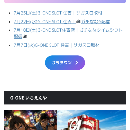
7月25日(土)G-ONE SLOT 住吉｜サガスロ取材
7月22日(水)G-ONE SLOT 住吉｜
ガチななG配信
7月18日(土)G-ONE SLOT住吉店｜ガチななタイムシフト
配信
7月7日(火)G-ONE SLOT 住吉｜サガスロ取材
ぱちタウン
G-ONE いちえんや