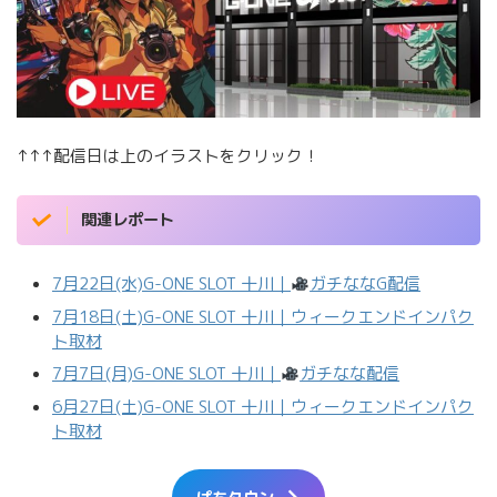
↑↑↑配信日は上のイラストをクリック！
関連レポート
7月22日(水)G-ONE SLOT 十川｜
ガチななG配信
7月18日(土)G-ONE SLOT 十川｜ウィークエンドインパク
ト取材
7月7日(月)G-ONE SLOT 十川｜
ガチなな配信
6月27日(土)G-ONE SLOT 十川｜ウィークエンドインパク
ト取材