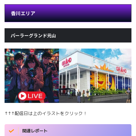
香川エリア
パーラーグランド元山
↑↑↑配信日は上のイラストをクリック！
関連レポート