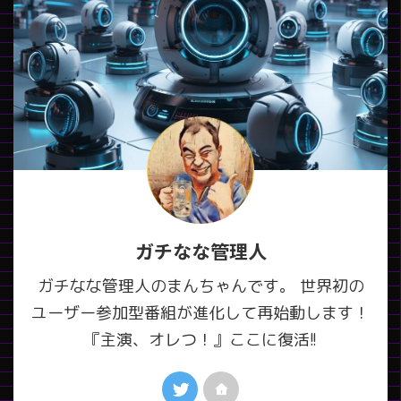
ガチなな管理人
ガチなな管理人のまんちゃんです。 世界初の
ユーザー参加型番組が進化して再始動します！
『主演、オレつ！』ここに復活!!