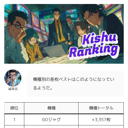
機種別の差枚ベストはこのようになってい
るようだ。
編集長
順位
機種
機種トータル
1
GOジャグ
+3,357枚