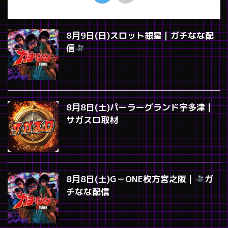
8月9日(日)スロット銀星｜ガチなな配
信
8月8日(土)パーラーグランド宇多津｜
サガスロ取材
8月8日(土)G－ONE枚方宮之阪｜
ガ
チなな配信