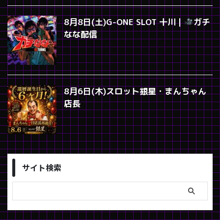
8月8日(土)G-ONE SLOT 十川｜
ガチ
なな配信
8月6日(木)スロット銀星・まんちゃん
店長
サイト検索