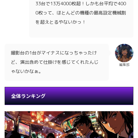
33台で13万4000枚超！しかも台平均で400
0枚って、ほとんどの機種の最高設定機械割
を超えとるやないかっ！
撮影台の1台がマイナスになっちゃったけ
ど、演出含めて仕掛けを感じてくれたんじ
編集部
ゃないかなぁ。
全体ランキング