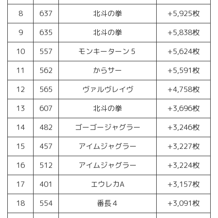
8
637
北斗の拳
+5,925枚
9
635
北斗の拳
+5,838枚
10
557
モンキーターン５
+5,624枚
11
562
からサー
+5,591枚
12
565
ヴァルヴレイヴ
+4,758枚
13
607
北斗の拳
+3,696枚
14
482
ゴーゴージャグラー
+3,246枚
15
457
アイムジャグラー
+3,227枚
16
512
アイムジャグラー
+3,224枚
17
401
エウレカA
+3,157枚
18
554
番長４
+3,091枚