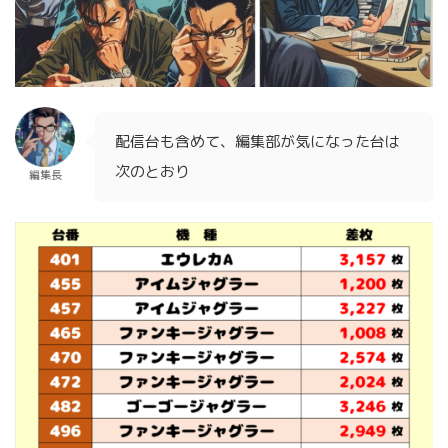
配信台も含めて、編集部が気になった台は
次のとおり
編集長