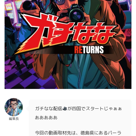
ガチなな配信
が四国でスタートじゃぁぁ
あああああ
編集長
今回の動画取材先は、徳島県にあるパーラ