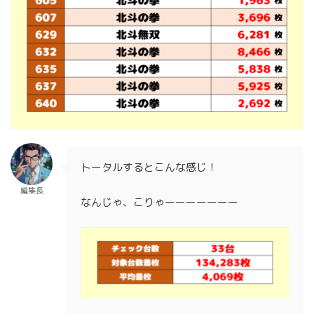
トータルするとこんな感じ！
編集長
なんじゃ、こりゃーーーーーーー