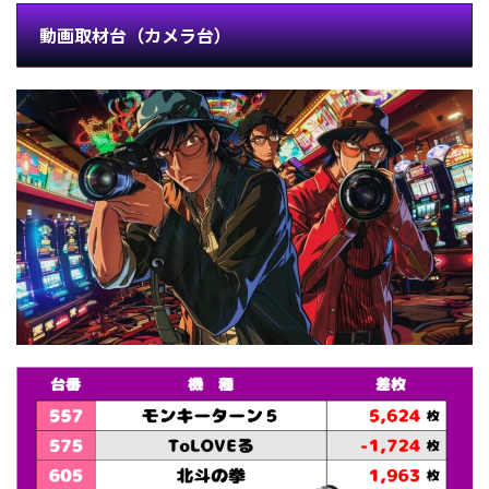
動画取材台（カメラ台）