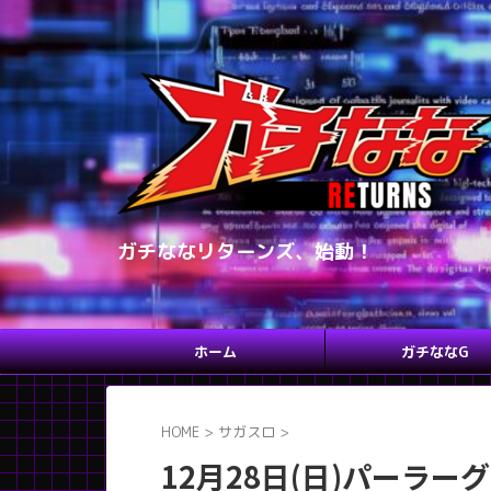
ガチななリターンズ、始動！
ホーム
ガチななG
HOME
>
サガスロ
>
12月28日(日)パーラ