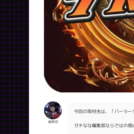
今回の取材先は、「パーラー
編集部
ガチなな編集部ならではの視