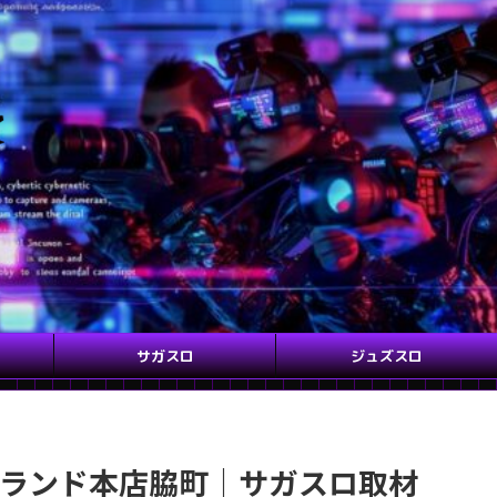
サガスロ
ジュズスロ
ーグランド本店脇町｜サガスロ取材