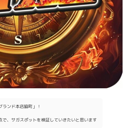
グランド本店脇町」！
点で、サガスポットを検証していきたいと思います