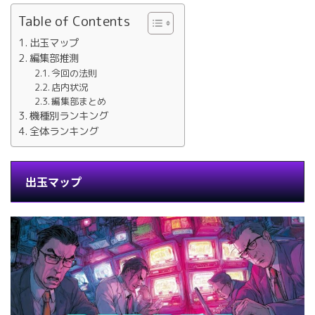
Table of Contents
出玉マップ
編集部推測
今回の法則
店内状況
編集部まとめ
機種別ランキング
全体ランキング
出玉マップ