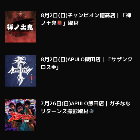
8月2日(日)チャンピオン穂高店｜「禅
ノ土鬼
」取材
8月2日(日)APULO飯田店｜「サザンク
ロス✙」
7月26日(日)APULO飯田店｜ガチなな
リターンズ撮影取材