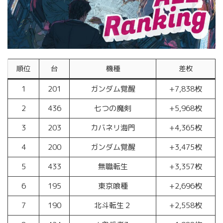
順位
台
機種
差枚
1
201
ガンダム覚醒
+7,838枚
2
436
七つの魔剣
+5,968枚
3
203
カバネリ海門
+4,365枚
4
200
ガンダム覚醒
+3,475枚
5
433
無職転生
+3,357枚
6
195
東京喰種
+2,696枚
7
190
北斗転生２
+2,558枚