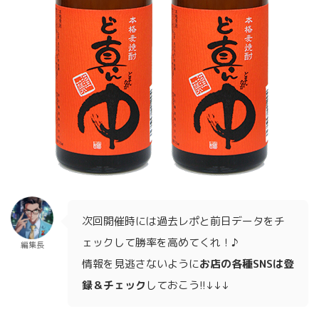
次回開催時には過去レポと前日データをチ
ェックして勝率を高めてくれ！♪
編集長
情報を見逃さないように
お店の各種SNSは登
録＆チェック
しておこう!!↓↓↓