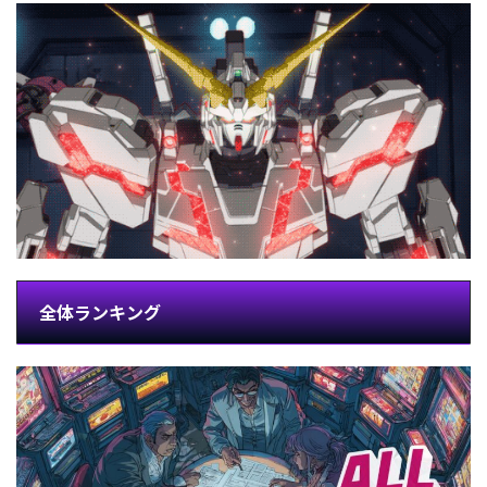
全体ランキング