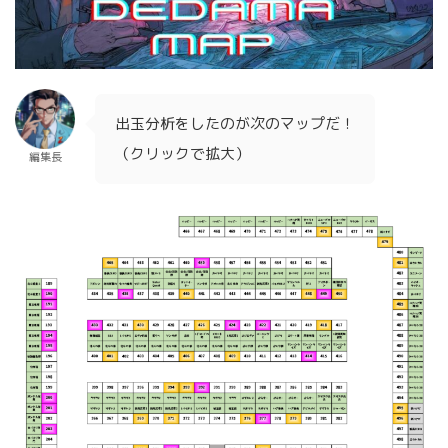
出玉分析をしたのが次のマップだ！
（クリックで拡大）
編集長