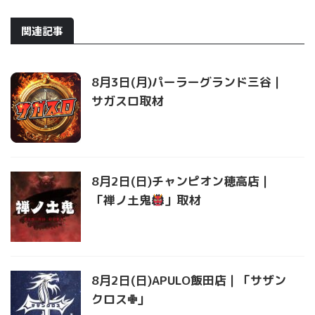
関連記事
8月3日(月)パーラーグランド三谷｜
サガスロ取材
8月2日(日)チャンピオン穂高店｜
「禅ノ土鬼
」取材
8月2日(日)APULO飯田店｜「サザン
クロス✙」