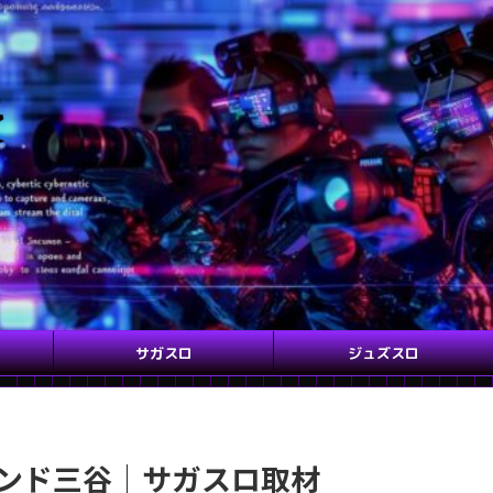
サガスロ
ジュズスロ
ランド三谷｜サガスロ取材