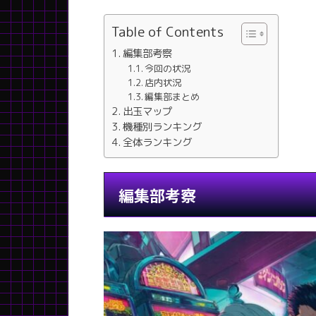
Table of Contents
編集部考察
今回の状況
店内状況
編集部まとめ
出玉マップ
機種別ランキング
全体ランキング
編集部考察