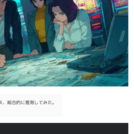
え、総合的に推測してみた。