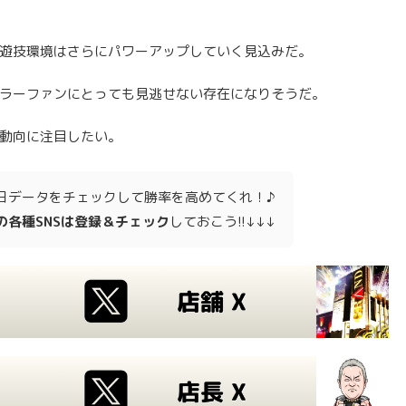
遊技環境はさらにパワーアップしていく見込みだ。
ラーファンにとっても見逃せない存在になりそうだ。
動向に注目したい。
日データをチェックして勝率を高めてくれ！♪
の各種SNSは登録＆チェック
しておこう!!↓↓↓