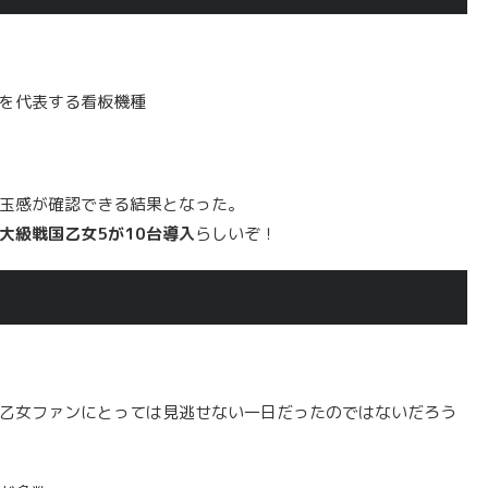
を代表する看板機種
玉感が確認できる結果となった。
大級戦国乙女5が10台導入
らしいぞ！
乙女ファンにとっては見逃せない一日だったのではないだろう