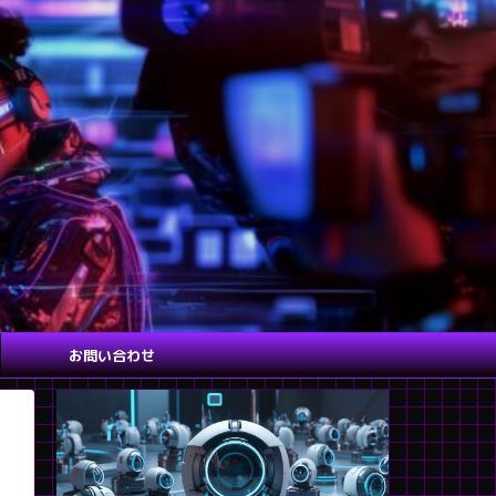
お問い合わせ