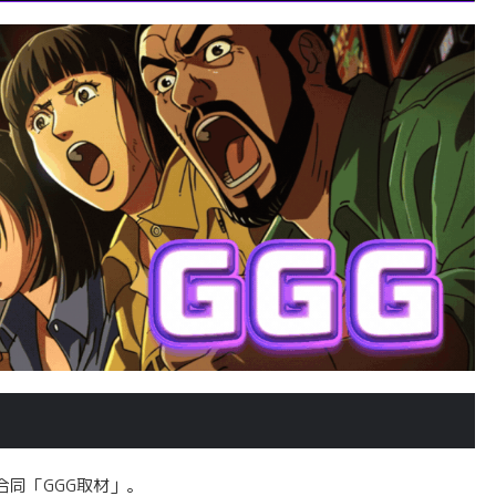
合同「GGG取材」。