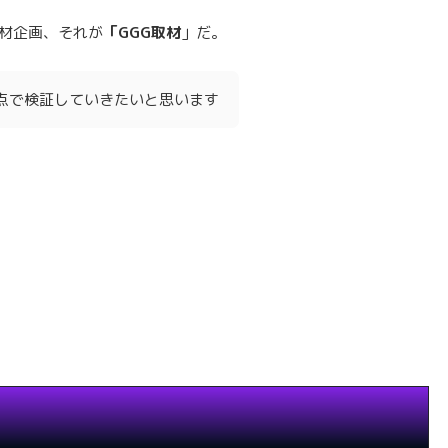
取材企画、それが
「GGG取材
」だ。
点で検証していきたいと思います