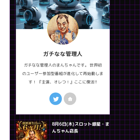
ガチなな管理人
ガチなな管理人のまんちゃんです。 世界初
のユーザー参加型番組が進化して再始動しま
す！ 『主演、オレつ！』ここに復活!!
8月6日(木)スロット銀星・ま
んちゃん店長