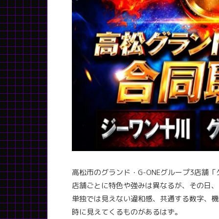
高松市のグランド・G-ONEグループ3店舗
店舗ごとに特色や強みは異なるが、その日、
単独では見えない違和感、共通する数字、機
時に見えてくるものがあるはず。