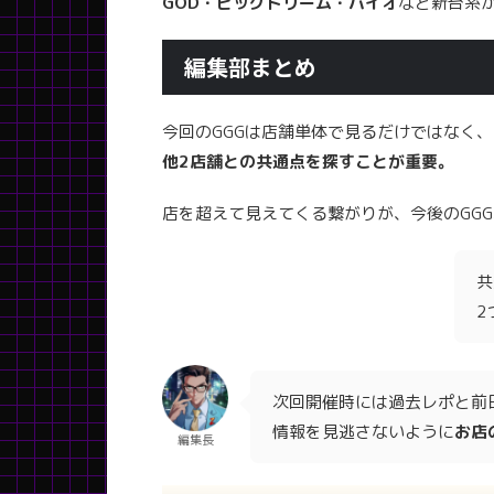
GOD・ビッグドリーム・バイオ
など新台系
編集部まとめ
今回のGGGは店舗単体で見るだけではなく、
他2店舗との共通点を探すことが重要。
店を超えて見えてくる繋がりが、今後のGG
共
2
次回開催時には過去レポと前
情報を見逃さないように
お店
編集長