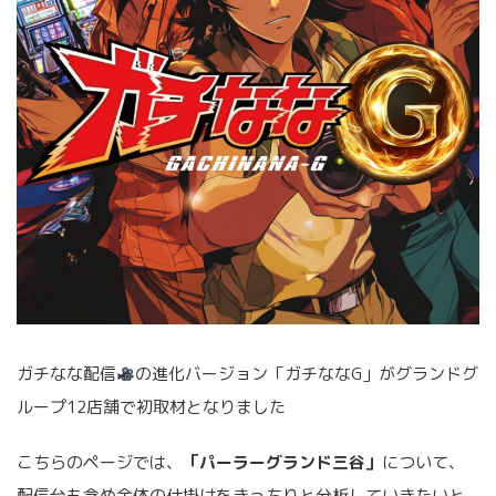
ガチなな配信
の進化バージョン「ガチななG」がグランドグ
ループ12店舗で初取材となりました
こちらのページでは、
「パーラーグランド三谷」
について、
配信台も含め全体の仕掛けをきっちりと分析していきたいと