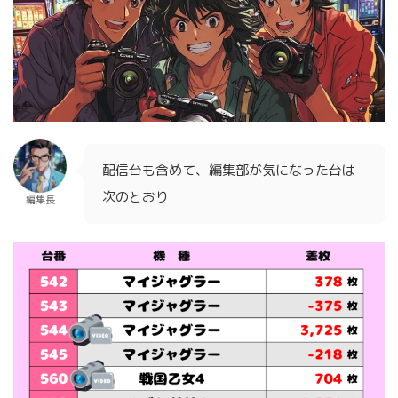
配信台も含めて、編集部が気になった台は
次のとおり
編集長