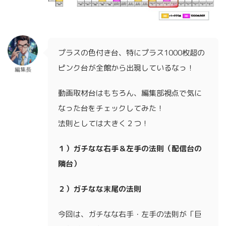
プラスの色付き台、特にプラス1000枚超の
ピンク台が全館から出現しているなっ！
編集長
動画取材台はもちろん、編集部視点で気に
なった台をチェックしてみた！
法則としては大きく２つ！
１）ガチなな右手＆左手の法則（配信台の
隣台）
２）
ガチなな末尾の法則
今回は、ガチなな右手・左手の法則が「巨