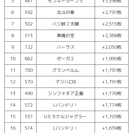
5
481
モンキーターン５
+3,596枚
6
592
北斗の拳
+2,797枚
7
502
バジ絆２天膳
+2,515枚
8
513
真俺の空
+2,368枚
9
722
バーサス
+2,050枚
10
682
ゼーガ２
+1,995枚
11
700
グランベルム
+1,797枚
12
570
マジハロ8
+1,791枚
13
490
シンフォギア正義
+1,776枚
14
572
Lバンドリ！
+1,774枚
15
537
Uミラクルジャグラー
+1,703枚
16
574
Lバンドリ！
+1,639枚