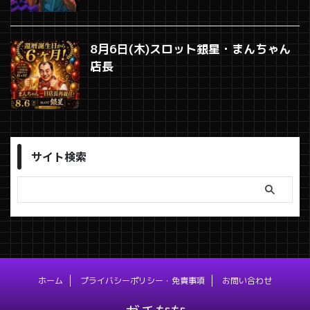
8月6日(木)スロット銀星・まんちゃん
店長
サイト検索
ホーム
プライバシーポリシー・免責事項
お問い合わせ