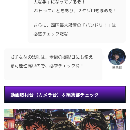
大な手」になっているぞ！
22日ってこともあり、２やゾロも厚めだ！
さらに、四国最大設置の「バンドリ！」は
必然チェックだな
ガチななの法則は、今後の撮影日にも使え
る可能性高いので、必ずチェックね！
編集部
動画取材台（カメラ台）＆編集部チェック