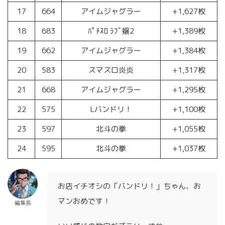
17
664
アイムジャグラー
+1,627枚
18
683
ﾊﾟﾁｽﾛ ﾗﾌﾞ嬢2
+1,389枚
19
662
アイムジャグラー
+1,384枚
20
583
スマスロ炎炎
+1,317枚
21
668
アイムジャグラー
+1,295枚
22
575
Lバンドリ！
+1,100枚
23
597
北斗の拳
+1,055枚
24
595
北斗の拳
+1,037枚
お店イチオシの「バンドリ！」ちゃん、お
マンおめです！
編集長