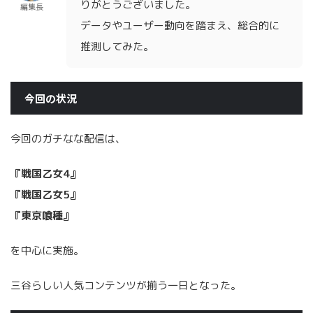
りがとうございました。
編集長
データやユーザー動向を踏まえ、総合的に
推測してみた。
今回の状況
今回のガチなな配信は、
『戦国乙女4』
『戦国乙女5』
『東京喰種』
を中心に実施。
三谷らしい人気コンテンツが揃う一日となった。