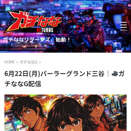
ガチななリターンズ、始動！
HOME
>
ガチななG
>
6月22日(月)パーラーグランド三谷｜
ガ
チななG配信