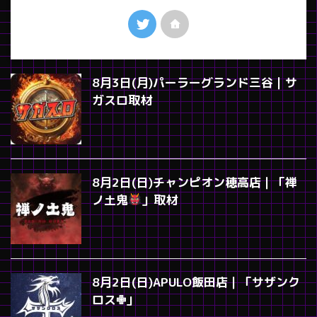
8月3日(月)パーラーグランド三谷｜サ
ガスロ取材
8月2日(日)チャンピオン穂高店｜「禅
ノ土鬼
」取材
8月2日(日)APULO飯田店｜「サザンク
ロス✙」