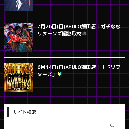
7月26日(日)APULO飯田店｜ガチなな
リターンズ撮影取材
6月14日(日)APULO飯田店｜「ドリフ
ターズ」
サイト検索