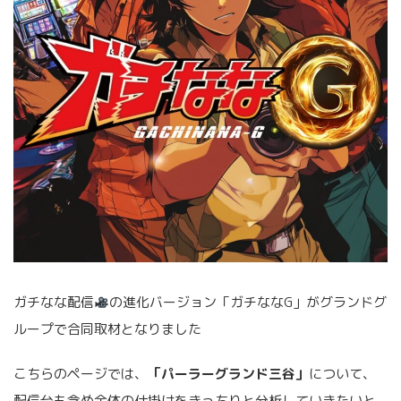
ガチなな配信
の進化バージョン「ガチななG」がグランドグ
ループで合同取材となりました
こちらのページでは、
「パーラーグランド三谷」
について、
配信台も含め全体の仕掛けをきっちりと分析していきたいと