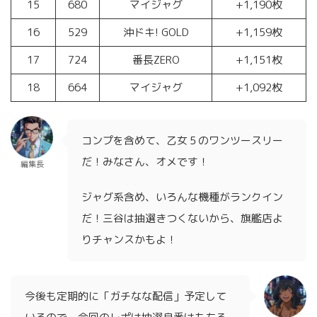
15
680
マイジャグ
+1,190枚
16
529
沖ドキ! GOLD
+1,159枚
17
724
番長ZERO
+1,151枚
18
664
マイジャグ
+1,092枚
コンプを含めて、乙女５のワンツースリー
だ！みなさん、オメです！
編集長
ジャグ系含め、いろんな機種がランクイン
だ！三谷は抽選きつくないから、旗艦店よ
りチャンスかもよ！
今後も定期的に「ガチなな配信」予定して