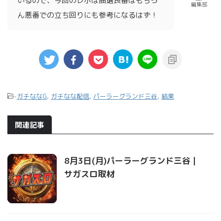
いるので、今回のレポは抽選良番はもちろ
編集部
ん悪番での立ち回りにも参考になるはず！
-
ガチななG
,
ガチなな配信
,
パーラーグランド三谷
,
結果
関連記事
8月3日(月)パーラーグランド三谷｜
サガスロ取材