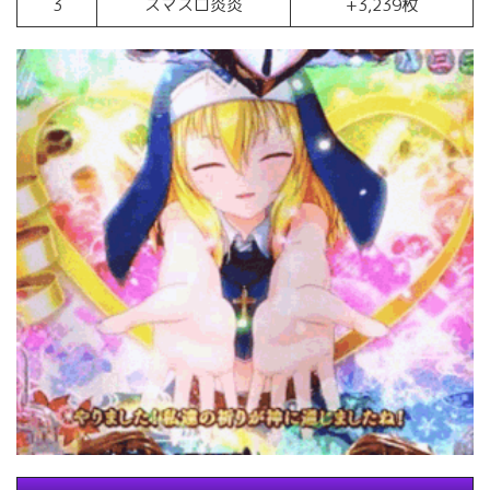
3
スマスロ炎炎
+3,239枚