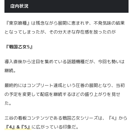
店内状況
『東京喰種』は残念ながら展開に恵まれず、不発気味の結果
となってしまったが、その分大きな存在感を放ったのが
『戦国乙女5』
導入直後から注目を集めている話題機種だが、今回も勢いは
継続。
最終的にはコンプリート達成という圧巻の展開となり、当初
の予定を変更して配信を継続するほどの盛り上がりを見せ
た。
三谷の看板コンテンツである戦国乙女シリーズは、『4』から
『4』&『5』
に広がっている印象だ。