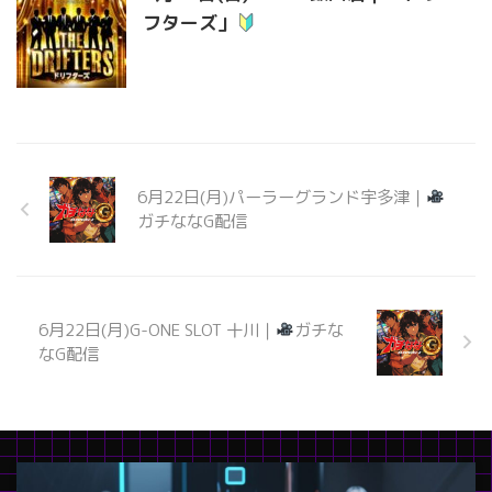
フターズ」
6月22日(月)パーラーグランド宇多津｜
ガチななG配信
6月22日(月)G-ONE SLOT 十川｜
ガチな
なG配信