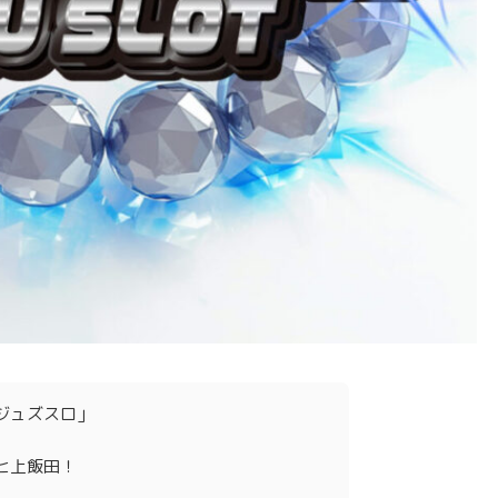
ジュズスロ」
ヒ上飯田！