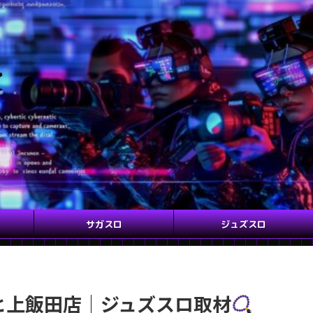
サガスロ
ジュズスロ
サヒ上飯田店｜ジュズスロ取材