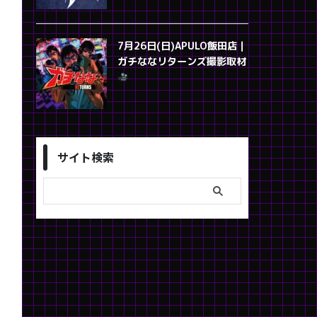
7月26日(日)APULO飯田店｜
ガチななリターンズ撮影取材
サイト検索