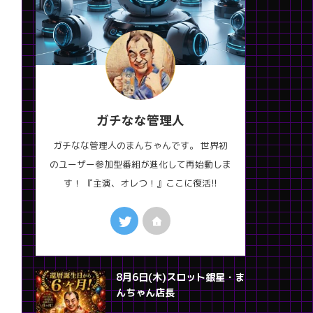
ガチなな管理人
ガチなな管理人のまんちゃんです。 世界初
のユーザー参加型番組が進化して再始動しま
す！ 『主演、オレつ！』ここに復活!!
8月6日(木)スロット銀星・ま
んちゃん店長