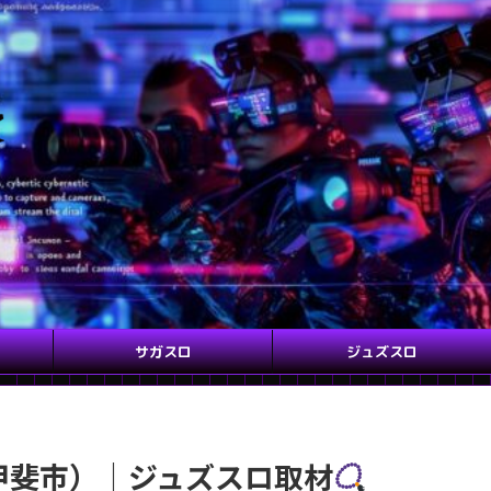
サガスロ
ジュズスロ
（甲斐市）｜ジュズスロ取材