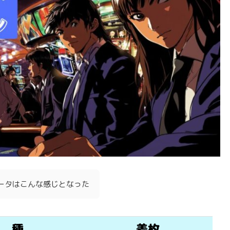
ータはこんな感じとなった