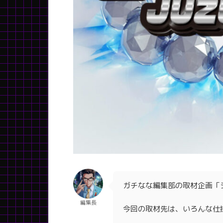
ガチなな編集部の取材企画「
編集長
今回の取材先は、いろんな仕