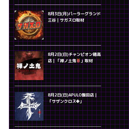
8月3日(月)パーラーグランド
三谷｜サガスロ取材
8月2日(日)チャンピオン穂高
店｜「禅ノ土鬼
」取材
8月2日(日)APULO飯田店｜
「サザンクロス✙」