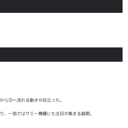
から③へ流れる動きが目立った。
り、一部ではサミー機種にも注目が集まる展開。