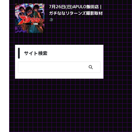
7月26日(日)APULO飯田店｜
ガチななリターンズ撮影取材
サイト検索