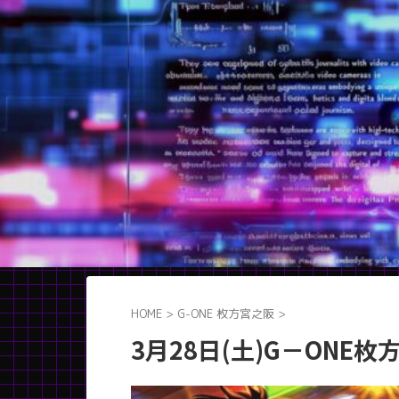
HOME
>
G-ONE 枚方宮之阪
>
3月28日(土)G－ONE