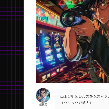
出玉分析をしたのが次のマッ
（クリックで拡大）
編集長