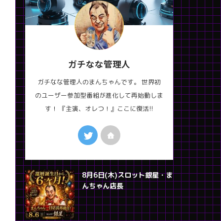
ガチなな管理人
ガチなな管理人のまんちゃんです。 世界初
のユーザー参加型番組が進化して再始動しま
す！ 『主演、オレつ！』ここに復活!!
8月6日(木)スロット銀星・ま
んちゃん店長