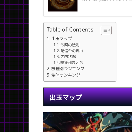
Table of Contents
出玉マップ
今回の法則
配信台の流れ
店内状況
編集部まとめ
機種別ランキング
全体ランキング
出玉マップ