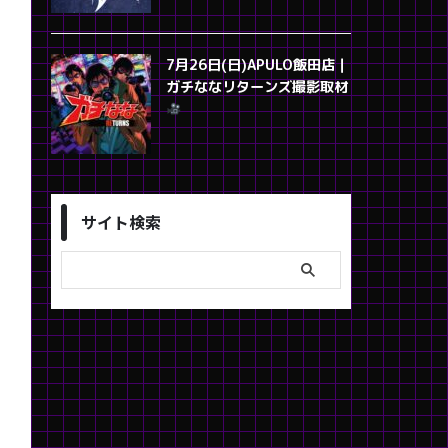
7月26日(日)APULO飯田店｜
ガチななリターンズ撮影取材
サイト検索