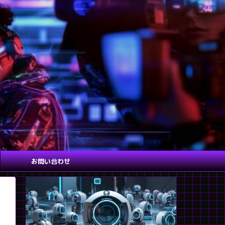
お問い合わせ