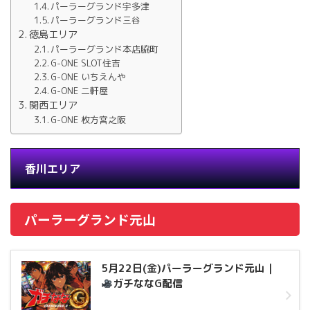
パーラーグランド宇多津
パーラーグランド三谷
徳島エリア
パーラーグランド本店脇町
G-ONE SLOT住吉
G-ONE いちえんや
G-ONE 二軒屋
関西エリア
G-ONE 枚方宮之阪
香川エリア
パーラーグランド元山
5月22日(金)パーラーグランド元山｜
ガチななG配信