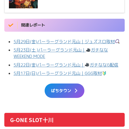
関連レポート
5月29日(金)パーラーグランド元山｜ジュズスロ取材
5月23日(土 )パーラーグランド元山｜
ガチなな
WEEKEND MODE
5月22日(金)パーラーグランド元山｜
ガチななG配信
5月17日(日)パーラーグランド元山｜GGG取材
ぱちタウン
G-ONE SLOT十川