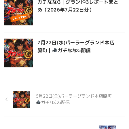
ガチななG｜グランドGレポートまと
め（2026年7月22日分）
7月22日(水)パーラーグランド本店
脇町｜
ガチななG配信
5月22日(金)パーラーグランド本店脇町｜
ガチななG配信