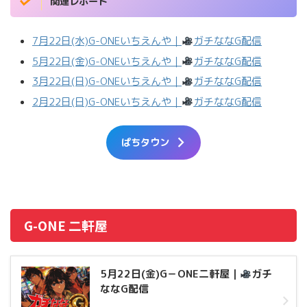
関連レポート
7月22日(水)G-ONEいちえんや｜
ガチななG配信
5月22日(金)G-ONEいちえんや｜
ガチななG配信
3月22日(日)G-ONEいちえんや｜
ガチななG配信
2月22日(日)G-ONEいちえんや｜
ガチななG配信
ぱちタウン
G-ONE 二軒屋
5月22日(金)G－ONE二軒屋｜
ガチ
ななG配信