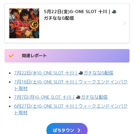
5月22日(金)G-ONE SLOT 十川｜
ガチななG配信
関連レポート
7月22日(水)G-ONE SLOT 十川｜
ガチななG配信
7月18日(土)G-ONE SLOT 十川｜ウィークエンドインパク
ト取材
7月7日(月)G-ONE SLOT 十川｜
ガチなな配信
6月27日(土)G-ONE SLOT 十川｜ウィークエンドインパク
ト取材
ぱちタウン