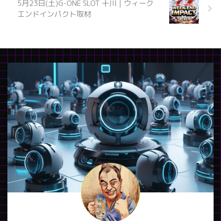
5月23日(土)G-ONE SLOT 十川｜ウィーク
エンドインパクト取材