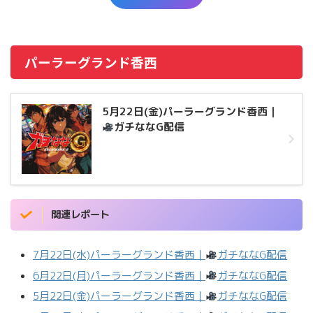
パーラーグランド香西
5月22日(金)パーラーグランド香西｜
ガチななG配信
関連レポート
7月22日(水)パーラーグランド香西｜
ガチななG配信
6月22日(月)パーラーグランド香西｜
ガチななG配信
5月22日(金)パーラーグランド香西｜
ガチななG配信