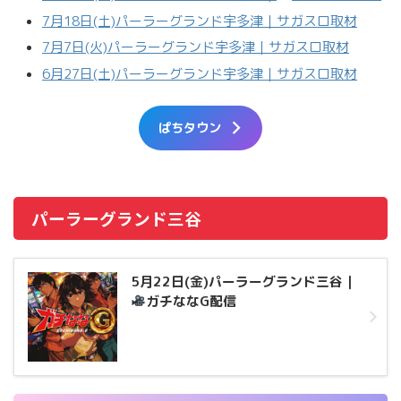
7月18日(土)パーラーグランド宇多津｜サガスロ取材
7月7日(火)パーラーグランド宇多津｜サガスロ取材
6月27日(土)パーラーグランド宇多津｜サガスロ取材
ぱちタウン
パーラーグランド三谷
5月22日(金)パーラーグランド三谷｜
ガチななG配信