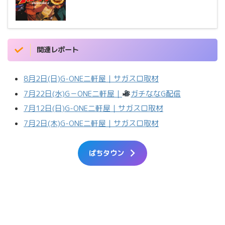
関連レポート
8月2日(日)G-ONE二軒屋｜サガスロ取材
7月22日(水)G－ONE二軒屋｜
ガチななG配信
7月12日(日)G-ONE二軒屋｜サガスロ取材
7月2日(木)G-ONE二軒屋｜サガスロ取材
ぱちタウン