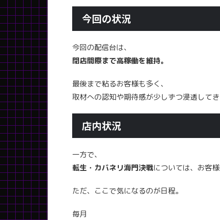
今回の状況
今回の配信台は、
閉店間際まで高稼働を維持。
最後まで粘るお客様も多く、
取材への認知や期待感が少しずつ浸透してき
店内状況
一方で、
転生・カバネリ海門決戦
については、お客様
ただ、ここで気になるのが日程。
毎月