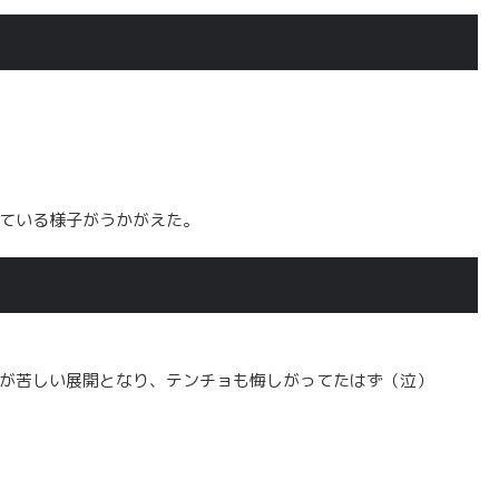
ている様子がうかがえた。
が苦しい展開となり、テンチョも悔しがってたはず（泣）