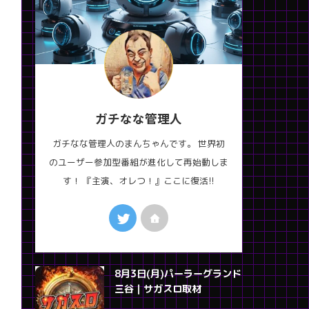
ガチなな管理人
ガチなな管理人のまんちゃんです。 世界初
のユーザー参加型番組が進化して再始動しま
す！ 『主演、オレつ！』ここに復活!!
8月3日(月)パーラーグランド
三谷｜サガスロ取材