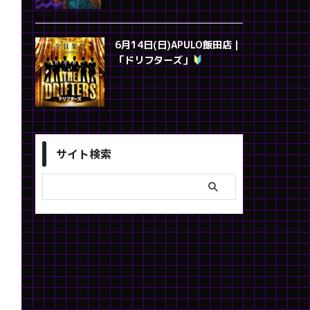
6月14日(日)APULO飯田店｜
「ドリフターズ」
サイト検索