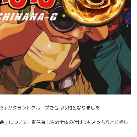
G」がグランドグループで合同取材となりました
谷」
について、配信台も含め全体の仕掛けをきっちりと分析し