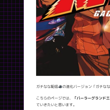
ガチなな配信
の進化バージョン「ガチなな
こちらのページでは、
「パーラーグランド三
ていきたいと思います。