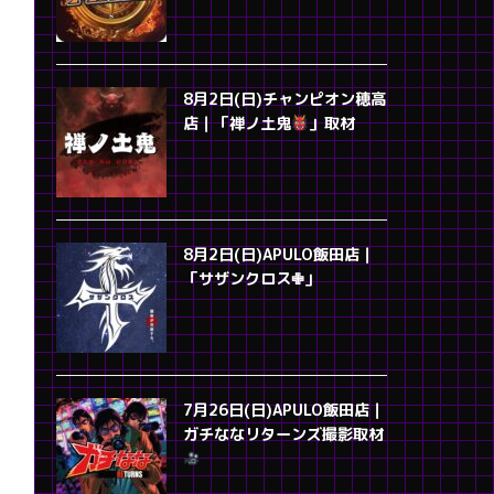
8月2日(日)チャンピオン穂高
店｜「禅ノ土鬼
」取材
8月2日(日)APULO飯田店｜
「サザンクロス✙」
7月26日(日)APULO飯田店｜
ガチななリターンズ撮影取材