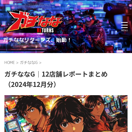
ガチななリターンズ、始動！
HOME
>
ガチななG
>
ガチななG｜12店舗レポートまとめ
（2024年12月分）