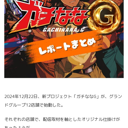
2024年12月22日、新プロジェクト「ガチななG」が、グラン
ドグループ12店舗で始動した。
それぞれの店舗で、配信取材を軸としたオリジナル仕掛けが
あったようだ。