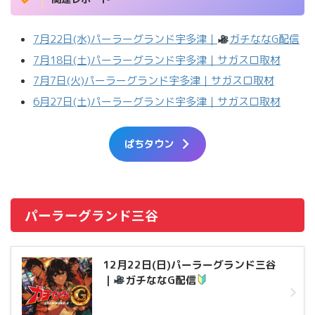
7月22日(水)パーラーグランド宇多津｜
ガチななG配信
7月18日(土)パーラーグランド宇多津｜サガスロ取材
7月7日(火)パーラーグランド宇多津｜サガスロ取材
6月27日(土)パーラーグランド宇多津｜サガスロ取材
ぱちタウン
パーラーグランド三谷
12月22日(日)パーラーグランド三谷
｜
ガチななG配信