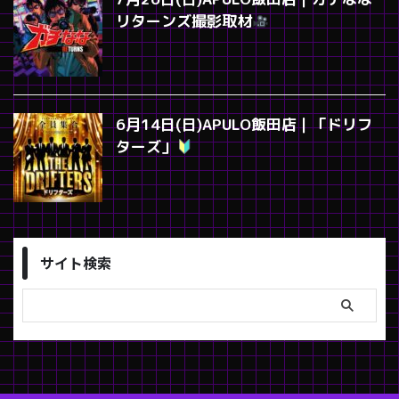
リターンズ撮影取材
6月14日(日)APULO飯田店｜「ドリフ
ターズ」
サイト検索