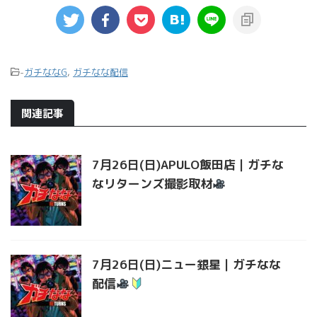
-
ガチななG
,
ガチなな配信
関連記事
7月26日(日)APULO飯田店｜ガチな
なリターンズ撮影取材
7月26日(日)ニュー銀星｜ガチなな
配信