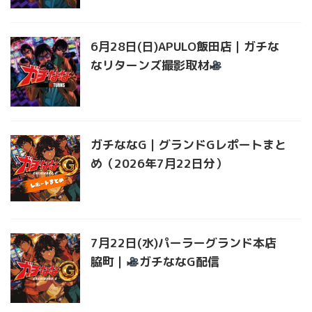
6月28日(日)APULO飯田店｜ガチな
なリターンズ撮影取材
ガチななG｜グランドGレポートまと
め（2026年7月22日分）
7月22日(水)パーラーグランド本店
脇町｜
ガチななG配信