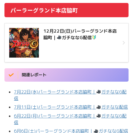
パーラーグランド本店脇町
12月22日(日)パーラーグランド本店
脇町｜
ガチななG配信
関連レポート
7月22日(水)パーラーグランド本店脇町｜
ガチななG配
信
7月11日(土)パーラーグランド本店脇町｜
ガチなな配信
6月22日(月)パーラーグランド本店脇町｜
ガチななG配
信
6月6日(土)パーラーグランド本店脇町｜
ガチななG配信