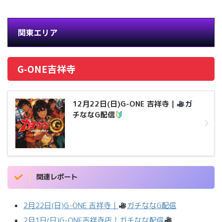
関東エリア
G-ONE吉祥寺
12月22日(日)G-ONE 吉祥寺｜
ガ
チななG配信
関連レポート
2月22日(日)G-ONE 吉祥寺｜
ガチななG配信
2月1日(日)G-ONE吉祥寺店｜ガチなな配信