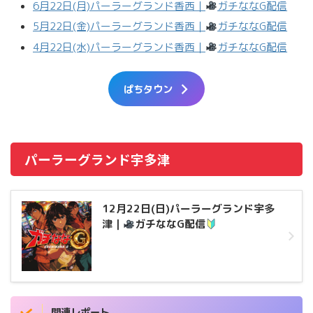
6月22日(月)パーラーグランド香西｜
ガチななG配信
5月22日(金)パーラーグランド香西｜
ガチななG配信
4月22日(水)パーラーグランド香西｜
ガチななG配信
ぱちタウン
パーラーグランド宇多津
12月22日(日)パーラーグランド宇多
津｜
ガチななG配信
関連レポート