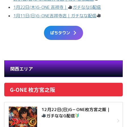
1月22日(木)G-ONE 吉祥寺｜
ガチななG配信
1月11日(日)G-ONE吉祥寺店｜ガチなな配信
ぱちタウン
関西エリア
G-ONE 枚方宮之阪
12月22日(日)G－ONE枚方宮之阪｜
ガチななG配信