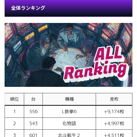
全体ランキング
順位
台
機種
差枚
1
556
L鉄拳6
+9,174枚
2
543
化物語
+4,997枚
3
601
北斗転生２
+4,511枚