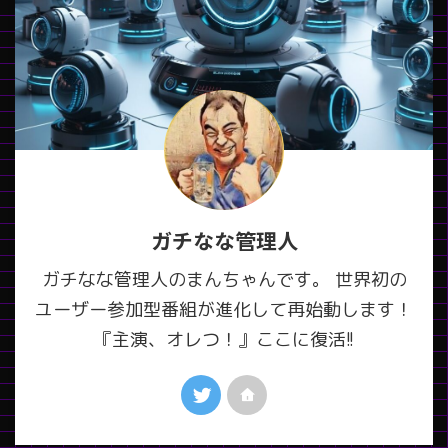
ガチなな管理人
ガチなな管理人のまんちゃんです。 世界初の
ユーザー参加型番組が進化して再始動します！
『主演、オレつ！』ここに復活!!