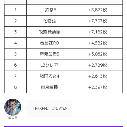
1
L鉄拳6
+8,822枚
2
化物語
+7,707枚
3
攻殻機動隊
+7,182枚
4
番長ZERO
+4,582枚
5
新鬼武者3
+3,062枚
6
LBクレア
+2,789枚
7
戦国乙女4
+2,613枚
8
東京喰種
+2,397枚
TEKKEN、いいね♪
編集長