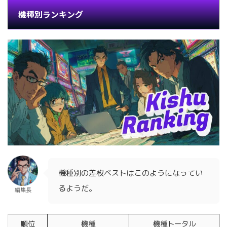
機種別ランキング
機種別の差枚ベストはこのようになってい
るようだ。
編集長
順位
機種
機種トータル