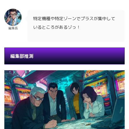
特定機種や特定ゾーンでプラスが集中して
いるところがあるゾっ！
編集長
編集部推測