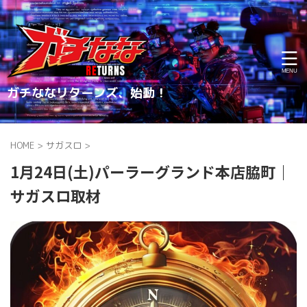
ガチななリターンズ、始動！
HOME
>
サガスロ
>
1月24日(土)パーラーグランド本店脇町｜
サガスロ取材