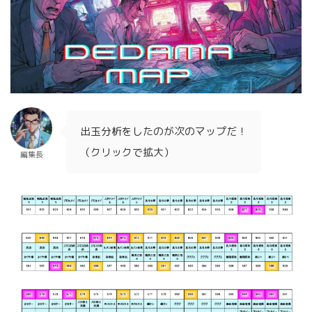
出玉分析をしたのが次のマップだ！
（クリックで拡大）
編集長