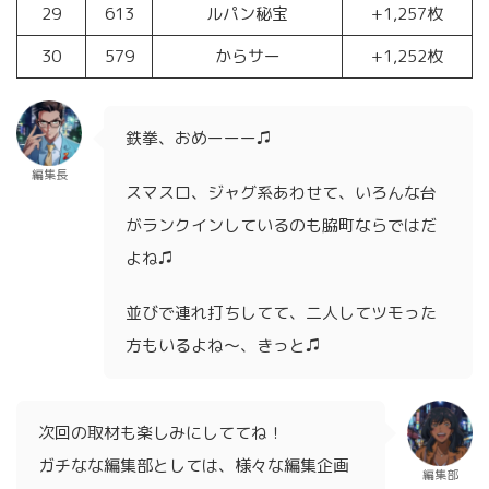
29
613
ルパン秘宝
+1,257枚
30
579
からサー
+1,252枚
鉄拳、おめーーー♫
編集長
スマスロ、ジャグ系あわせて、いろんな台
がランクインしているのも脇町ならではだ
よね♫
並びで連れ打ちしてて、二人してツモった
方もいるよね～、きっと♫
次回の取材も楽しみにしててね！
ガチなな編集部としては、様々な編集企画
編集部