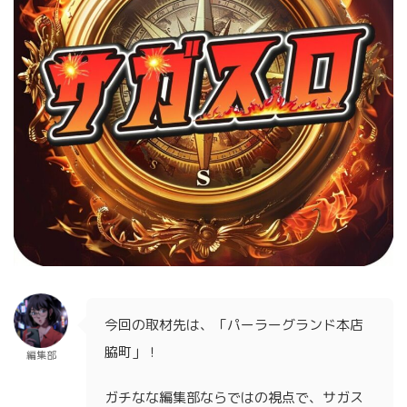
今回の取材先は、「パーラーグランド本店
脇町」！
編集部
ガチなな編集部ならではの視点で、サガス