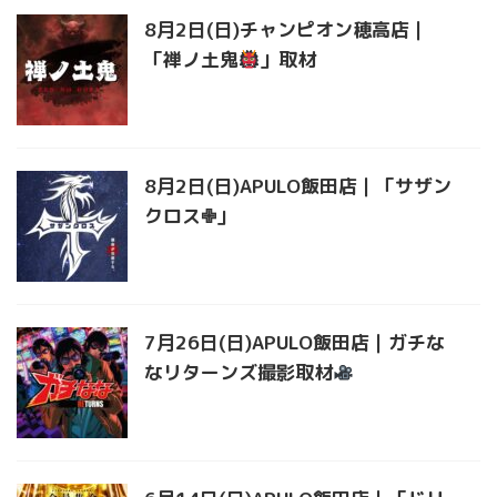
8月2日(日)チャンピオン穂高店｜
「禅ノ土鬼
」取材
8月2日(日)APULO飯田店｜「サザン
クロス✙」
7月26日(日)APULO飯田店｜ガチな
なリターンズ撮影取材