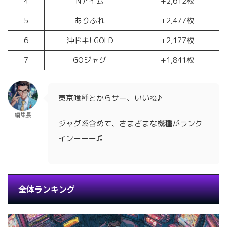
4
Nアイム
+2,612枚
5
ありふれ
+2,477枚
6
沖ドキ! GOLD
+2,177枚
7
GOジャグ
+1,841枚
東京喰種とからサー、いいね♪
編集長
ジャグ系含めて、さまざまな機種がランク
インーーー♫
全体ランキング