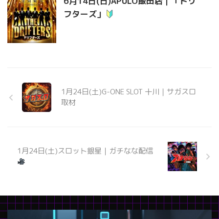
6月14日(日)APULO飯田店｜「ドリ
フターズ」
1月24日(土)G-ONE SLOT 十川｜サガスロ
取材
1月24日(土)スロット銀星｜ガチなな配信