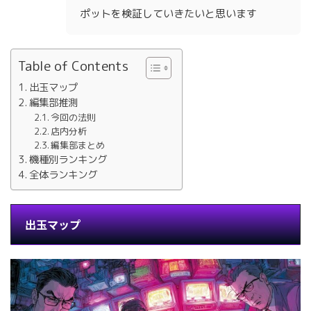
ポットを検証していきたいと思います
Table of Contents
出玉マップ
編集部推測
今回の法則
店内分析
編集部まとめ
機種別ランキング
全体ランキング
出玉マップ