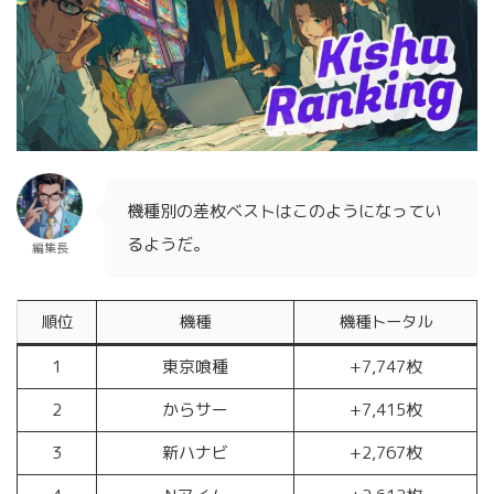
機種別の差枚ベストはこのようになってい
るようだ。
編集長
順位
機種
機種トータル
1
東京喰種
+7,747枚
2
からサー
+7,415枚
3
新ハナビ
+2,767枚