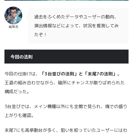
過去をふくめたデータやユーザーの動向、
演出情報などによって、状況を推測してみ
編集長
たぞ！
今回の法則
今回の仕掛けは、
「3台並びの法則」と「末尾7の法則」
。
王道の組み合わせながら、随所にチャンスが散りばめられた
構成だった。
3台並びでは、メイン機種以外にも全館で見られ、塊での盛り
上がりも確認。
末尾7にも高挙動台が多く、狙いを絞っていたユーザーにはわ