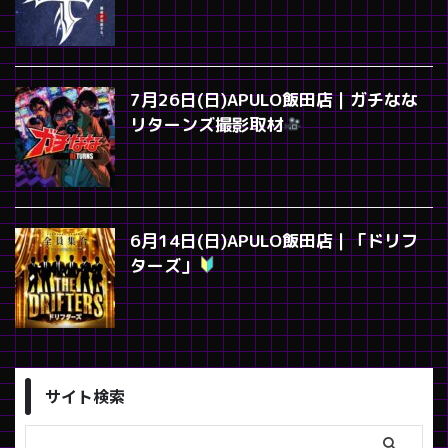
7月26日(日)APULO飯田店｜ガチなな
リターンズ撮影取材
6月14日(日)APULO飯田店｜「ドリフ
ターズ」
サイト検索