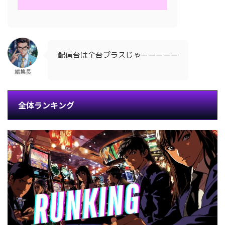
配信台は全台プラスじゃーーーーー
編集長
全体ランキング