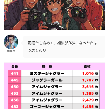
配信台も含めて、編集部が気になった台は
次のとおり
編集長