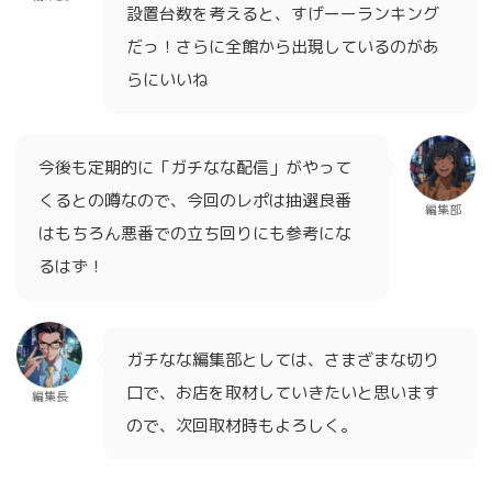
設置台数を考えると、すげーーランキング
だっ！さらに全館から出現しているのがあ
らにいいね
今後も定期的に「ガチなな配信」がやって
くるとの噂なので、今回のレポは抽選良番
編集部
はもちろん悪番での立ち回りにも参考にな
るはず！
ガチなな編集部としては、さまざまな切り
口で、お店を取材していきたいと思います
編集長
ので、次回取材時もよろしく。