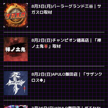
8月3日(月)パーラーグランド三谷｜サ
ガスロ取材
8月2日(日)チャンピオン穂高店｜「禅
ノ土鬼
」取材
8月2日(日)APULO飯田店｜「サザンク
ロス✙」