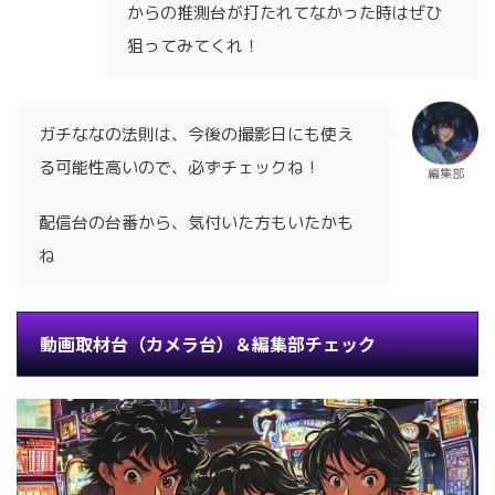
からの推測台が打たれてなかった時はぜひ
狙ってみてくれ！
ガチななの法則は、今後の撮影日にも使え
る可能性高いので、必ずチェックね！
編集部
配信台の台番から、気付いた方もいたかも
ね
動画取材台（カメラ台）＆編集部チェック