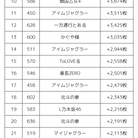
10
588
戦国乙女4
+3,674枚
11
450
アイムジャグラー
+3,515枚
12
628
一方通行とある
+3,425枚
13
600
かぐや様
+3,035枚
14
511
アイムジャグラー
+2,944枚
15
570
ToLOVEる
+2,558枚
16
546
番長ZERO
+2,501枚
17
458
アイムジャグラー
+2,479枚
18
602
北斗の拳
+2,343枚
19
583
L乃木坂46
+2,216枚
20
636
北斗の拳
+2,191枚
21
519
マイジャグラー
+2,113枚