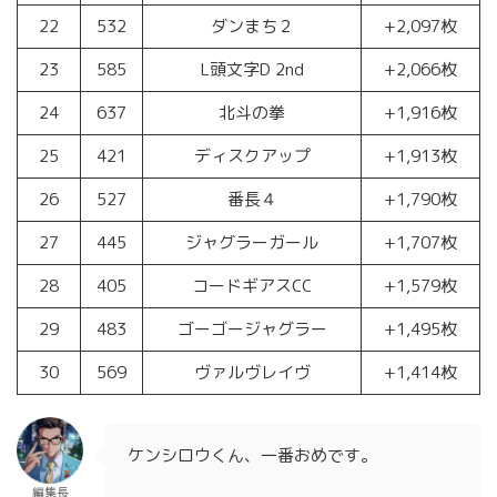
22
532
ダンまち２
+2,097枚
23
585
L頭文字D 2nd
+2,066枚
24
637
北斗の拳
+1,916枚
25
421
ディスクアップ
+1,913枚
26
527
番長４
+1,790枚
27
445
ジャグラーガール
+1,707枚
28
405
コードギアスCC
+1,579枚
29
483
ゴーゴージャグラー
+1,495枚
30
569
ヴァルヴレイヴ
+1,414枚
ケンシロウくん、一番おめです。
編集長