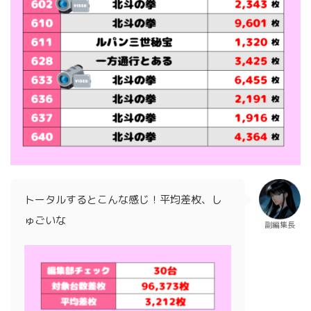
トータルするとこんな感じ！平均差枚、し
ゅごいな
副編集長