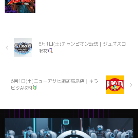
6月1日(土)チャンピオン諏訪｜ジュズスロ
取材
6月1日(土)ニューアサヒ諏訪高島店｜キラ
ビタA取材