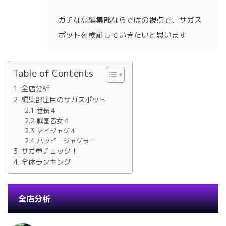
ガチなな編集部ならではの視点で、サガス
ポットを検証していきたいと思います
Table of Contents
全店分析
編集部注目のサガスポット
番長４
戦国乙女４
マイジャグ４
ハッピージャグラー
サガ単チェック！
全体ランキング
全店分析