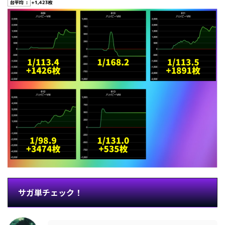
サガ単チェック！