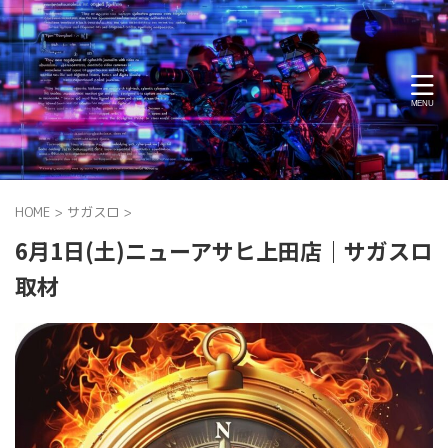
HOME
>
サガスロ
>
6月1日(土)ニューアサヒ上田店｜サガスロ
取材