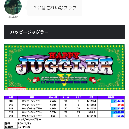
２台はきれいなグラフ
編集部
ハッピージャグラー