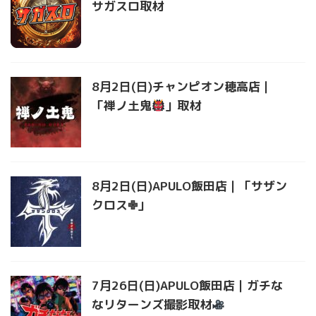
サガスロ取材
8月2日(日)チャンピオン穂高店｜
「禅ノ土鬼
」取材
8月2日(日)APULO飯田店｜「サザン
クロス✙」
7月26日(日)APULO飯田店｜ガチな
なリターンズ撮影取材