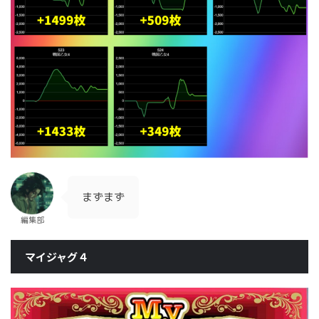
まずまず
編集部
マイジャグ４