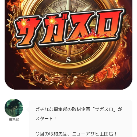
ガチなな編集部の取材企画「サガスロ」が
スタート！
編集部
今回の取材先は、ニューアサヒ上田店！