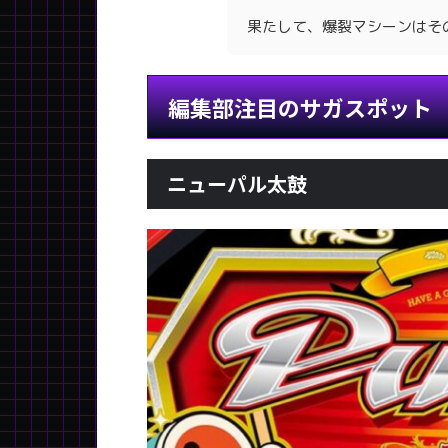
果たして、爆裂マシーンはそ
編集部注目のサガスポット
ニューパル太鼓