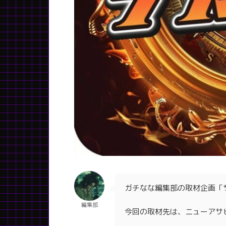
ガチなな編集部の取材企画「
編集部
今回の取材先は、ニューアサ