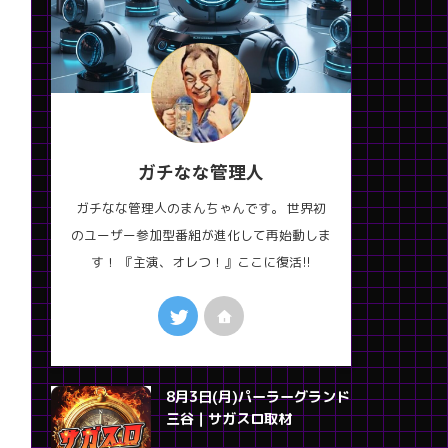
ガチなな管理人
ガチなな管理人のまんちゃんです。 世界初
のユーザー参加型番組が進化して再始動しま
す！ 『主演、オレつ！』ここに復活!!
8月3日(月)パーラーグランド
三谷｜サガスロ取材