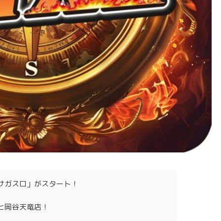
サガスロ」がスタート！
ヒ岡谷天竜店！