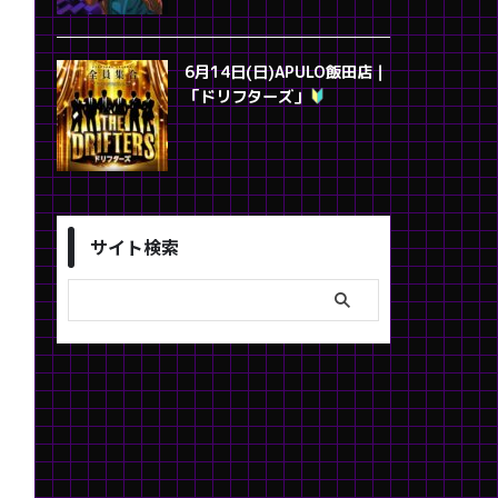
6月14日(日)APULO飯田店｜
「ドリフターズ」
サイト検索