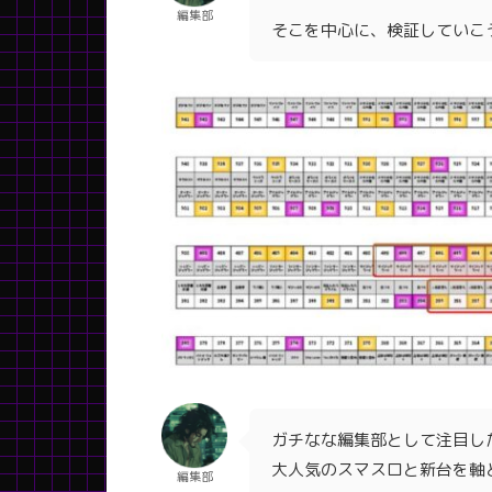
編集部
そこを中心に、検証していこ
ガチなな編集部として注目し
大人気のスマスロと新台を軸
編集部