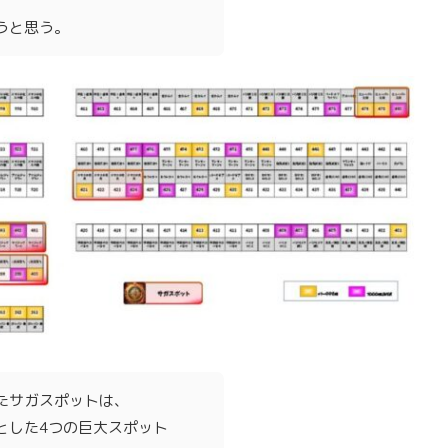
うと思う。
たサガスポットは、
とした4つの巨大スポット