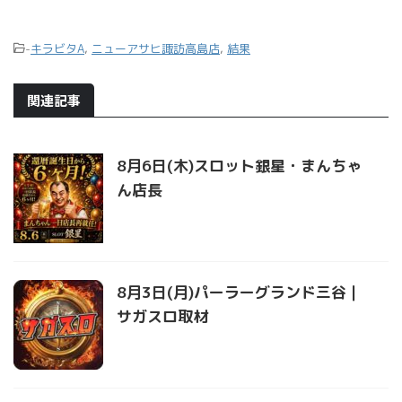
-
キラビタA
,
ニューアサヒ諏訪高島店
,
結果
関連記事
8月6日(木)スロット銀星・まんちゃ
ん店長
8月3日(月)パーラーグランド三谷｜
サガスロ取材