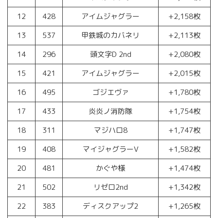
12
428
アイムジャグラー
+2,158枚
13
537
甲鉄城のカバネリ
+2,113枚
14
296
頭文字D 2nd
+2,080枚
15
421
アイムジャグラー
+2,015枚
16
495
ゴジエヴァ
+1,780枚
17
433
炎炎ノ消防隊
+1,754枚
18
311
マジハロ8
+1,747枚
19
408
マイジャグラーV
+1,582枚
20
481
かぐや様
+1,474枚
21
502
リゼロ2nd
+1,342枚
22
383
ディスクアップ2
+1,265枚