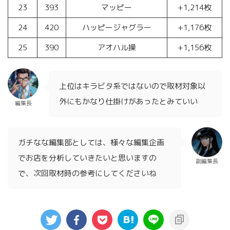
23
393
マッピー
+1,214枚
24
420
ハッピージャグラー
+1,176枚
25
390
アオハル操
+1,156枚
上位はキラビタ系ではないので取材対象以
外にもかなり仕掛けがあったとみていい
編集長
ガチなな編集部としては、様々な編集企画
でお店を分析していきたいと思いますの
副編集長
で、次回取材時の参考にしてくださいね