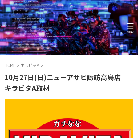
HOME
>
キラビタA
>
10月27日(日)ニューアサヒ諏訪高島店｜
キラビタA取材