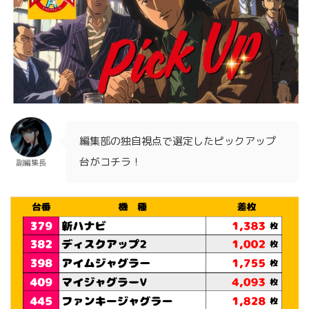
編集部の独自視点で選定したピックアップ
台がコチラ！
副編集長