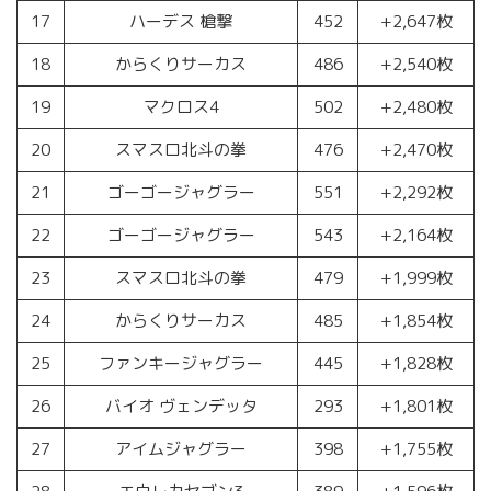
17
ハーデス 槍撃
452
+2,647枚
18
からくりサーカス
486
+2,540枚
19
マクロス4
502
+2,480枚
20
スマスロ北斗の拳
476
+2,470枚
21
ゴーゴージャグラー
551
+2,292枚
22
ゴーゴージャグラー
543
+2,164枚
23
スマスロ北斗の拳
479
+1,999枚
24
からくりサーカス
485
+1,854枚
25
ファンキージャグラー
445
+1,828枚
26
バイオ ヴェンデッタ
293
+1,801枚
27
アイムジャグラー
398
+1,755枚