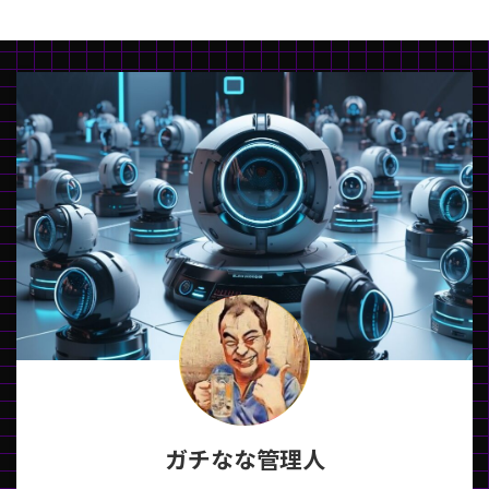
ガチなな管理人