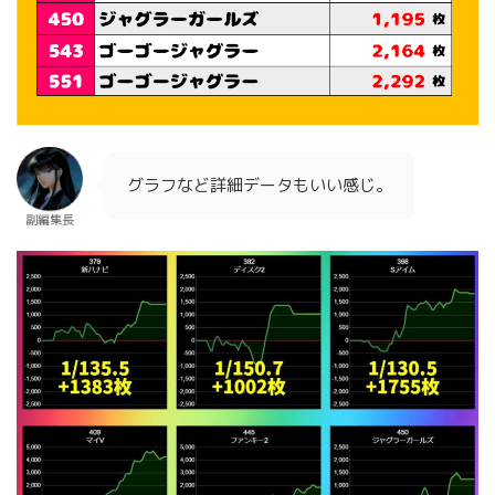
グラフなど詳細データもいい感じ。
副編集長