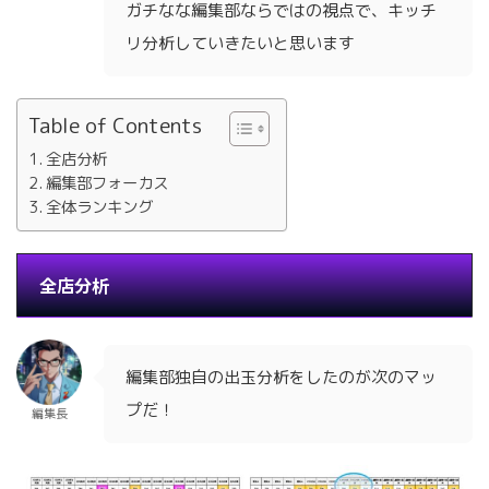
ガチなな編集部ならではの視点で、キッチ
リ分析していきたいと思います
Table of Contents
全店分析
編集部フォーカス
全体ランキング
全店分析
編集部独自の出玉分析をしたのが次のマッ
プだ！
編集長