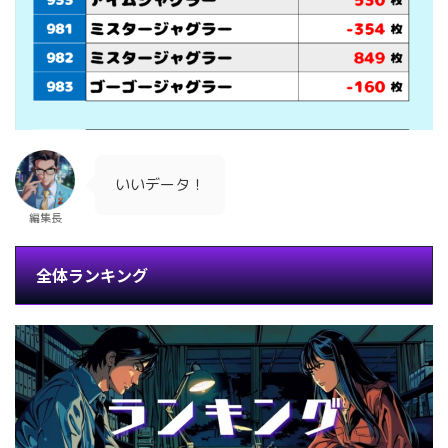
いいデータ！
編集長
全体ランキング