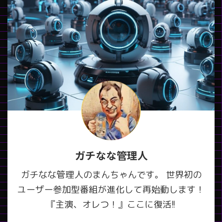
ガチなな管理人
ガチなな管理人のまんちゃんです。 世界初の
ユーザー参加型番組が進化して再始動します！
『主演、オレつ！』ここに復活!!