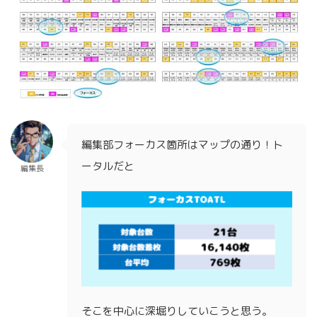
編集部フォーカス箇所はマップの通り！ト
ータルだと
編集長
そこを中心に深堀りしていこうと思う。