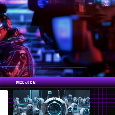
お問い合わせ