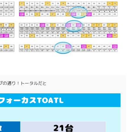
プの通り！トータルだと