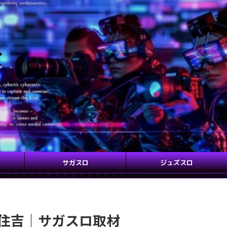
サガスロ
ジュズスロ
OT 住吉｜サガスロ取材