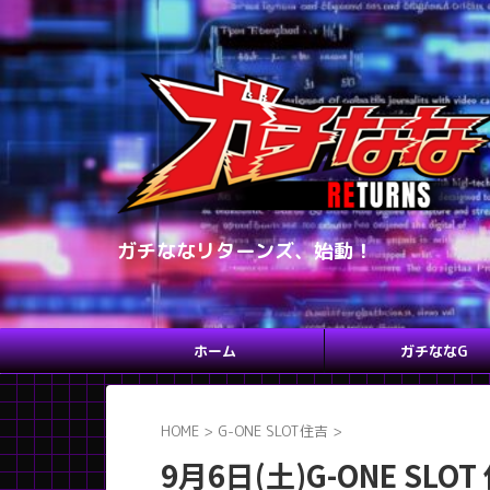
ガチななリターンズ、始動！
ホーム
ガチななG
HOME
>
G-ONE SLOT住吉
>
9月6日(土)G-ONE SL