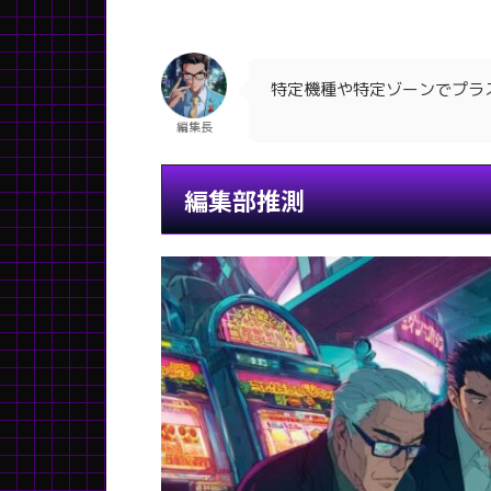
特定機種や特定ゾーンでプラ
編集長
編集部推測