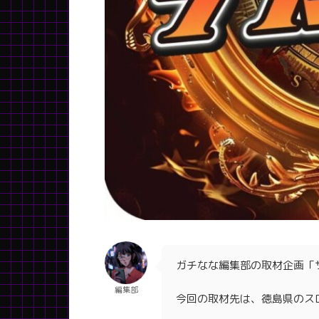
ガチなな編集部の取材企画「
編集部
今回の取材先は、徳島県のスロ専「