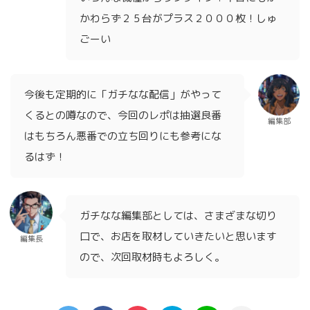
かわらず２５台がプラス２０００枚！しゅ
ごーい
今後も定期的に「ガチなな配信」がやって
くるとの噂なので、今回のレポは抽選良番
編集部
はもちろん悪番での立ち回りにも参考にな
るはず！
ガチなな編集部としては、さまざまな切り
口で、お店を取材していきたいと思います
編集長
ので、次回取材時もよろしく。