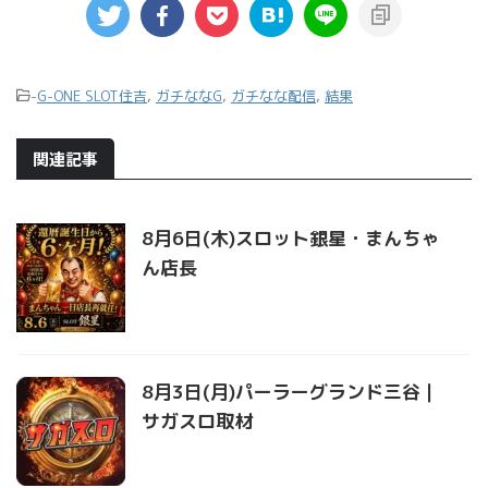
-
G-ONE SLOT住吉
,
ガチななG
,
ガチなな配信
,
結果
関連記事
8月6日(木)スロット銀星・まんちゃ
ん店長
8月3日(月)パーラーグランド三谷｜
サガスロ取材