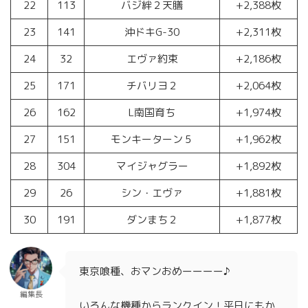
22
113
バジ絆２天膳
+2,388枚
23
141
沖ドキG-30
+2,311枚
24
32
エヴァ約束
+2,186枚
25
171
チバリヨ２
+2,064枚
26
162
L南国育ち
+1,974枚
27
151
モンキーターン５
+1,962枚
28
304
マイジャグラー
+1,892枚
29
26
シン・エヴァ
+1,881枚
30
191
ダンまち２
+1,877枚
東京喰種、おマンおめーーーー♪
編集長
いろんな機種からランクイン！平日にもか