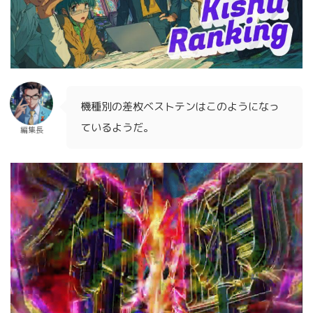
機種別の差枚ベストテンはこのようになっ
ているようだ。
編集長