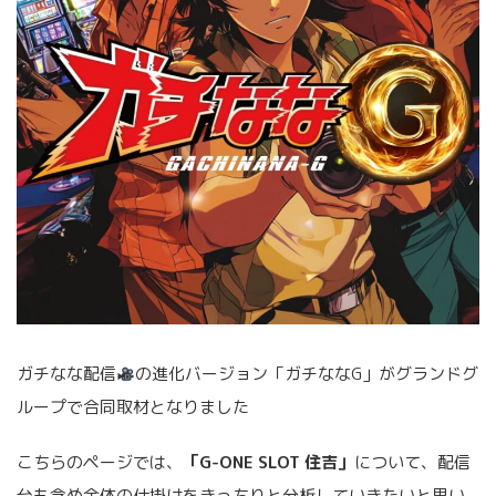
ガチなな配信
の進化バージョン「ガチななG」がグランドグ
ループで合同取材となりました
こちらのページでは、
「G-ONE SLOT 住吉」
について、配信
台も含め全体の仕掛けをきっちりと分析していきたいと思い