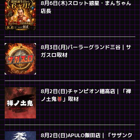
8月6日(木)スロット銀星・まんちゃん
店長
8月3日(月)パーラーグランド三谷｜サ
ガスロ取材
8月2日(日)チャンピオン穂高店｜「禅
ノ土鬼
」取材
8月2日(日)APULO飯田店｜「サザンク