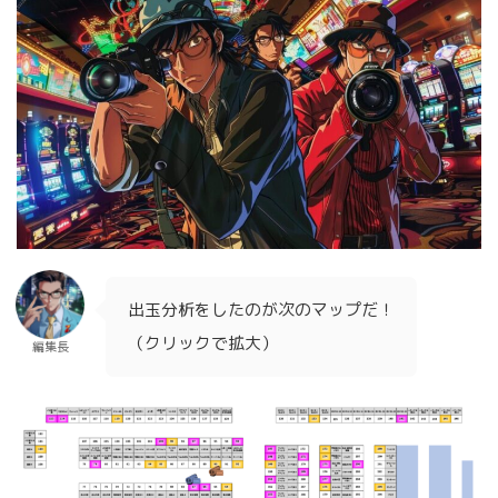
出玉分析をしたのが次のマップだ！
（クリックで拡大）
編集長