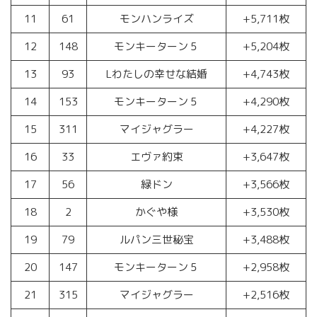
11
61
モンハンライズ
+5,711枚
12
148
モンキーターン５
+5,204枚
13
93
Lわたしの幸せな結婚
+4,743枚
14
153
モンキーターン５
+4,290枚
15
311
マイジャグラー
+4,227枚
16
33
エヴァ約束
+3,647枚
17
56
緑ドン
+3,566枚
18
2
かぐや様
+3,530枚
19
79
ルパン三世秘宝
+3,488枚
20
147
モンキーターン５
+2,958枚
21
315
マイジャグラー
+2,516枚