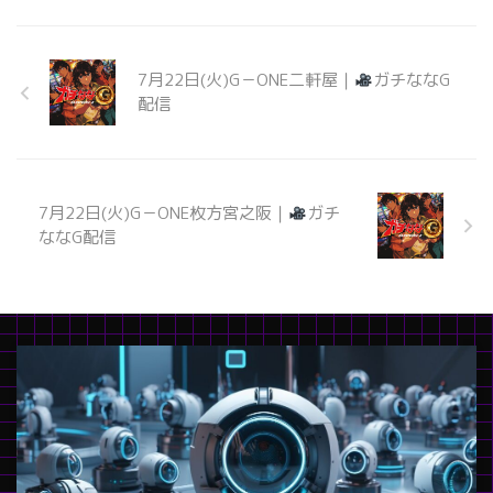
7月22日(火)G－ONE二軒屋｜
ガチななG
配信
7月22日(火)G－ONE枚方宮之阪｜
ガチ
ななG配信