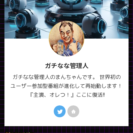
ガチなな管理人
ガチなな管理人のまんちゃんです。 世界初の
ユーザー参加型番組が進化して再始動します！
『主演、オレつ！』ここに復活!!