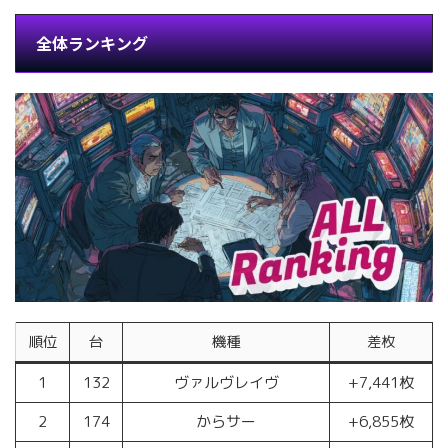
全体ランキング
順位
台
機種
差枚
1
132
ヴァルヴレイヴ
+7,441枚
2
174
からサー
+6,855枚