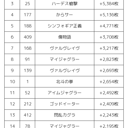
3
25
ハーデス槍撃
+5,384枚
4
177
からサー
+5,136枚
5
188
シンフォギア正義
+4,771枚
6
409
傷物語
+3,708枚
7
168
ヴァルヴレイヴ
+3,217枚
8
91
マイジャグラー
+2,823枚
9
139
ヴァルヴレイヴ
+2,693枚
10
1
北斗の拳
+2,654枚
11
52
アイムジャグラー
+2,492枚
12
212
ゴッドイーター
+2,409枚
13
412
閃乱カグラ
+2,243枚
14
78
マイジャグラー
+2,195枚