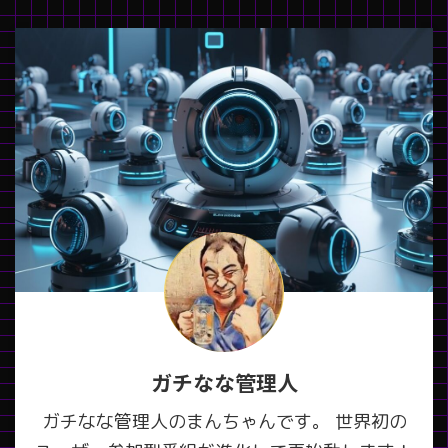
ガチなな管理人
ガチなな管理人のまんちゃんです。 世界初の