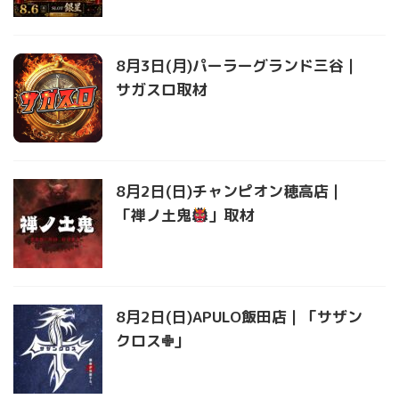
8月3日(月)パーラーグランド三谷｜
サガスロ取材
8月2日(日)チャンピオン穂高店｜
「禅ノ土鬼
」取材
8月2日(日)APULO飯田店｜「サザン
クロス✙」