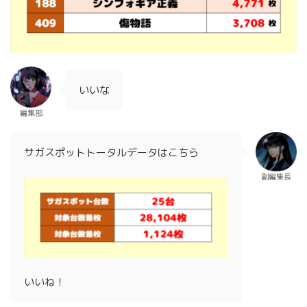
いいな
編集部
サガスポットトータルデータはこちら
副編集長
いいね！