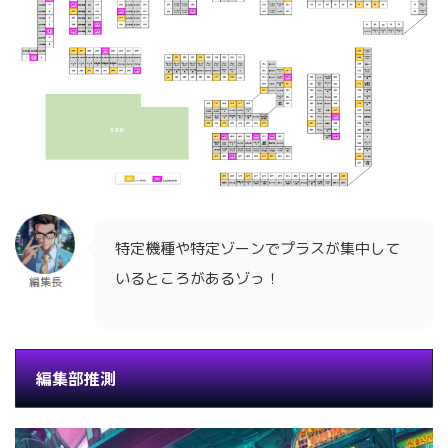
特定機種や特定ゾーンでプラスが集中して
いるところがあるゾっ！
編集長
編集部推測