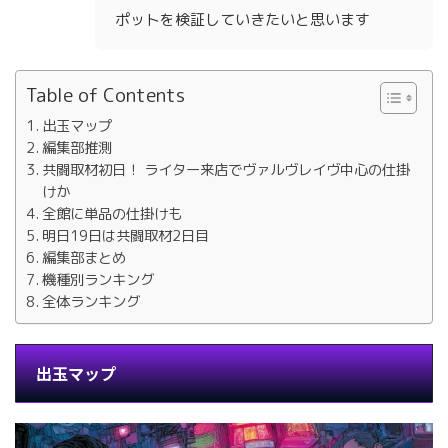
ポットを検証していきたいと思います
Table of Contents
出玉マップ
編集部推測
共闘取材初日！ ライター来店でヴァルヴレイヴ中心の仕掛
けか
全館に単品の仕掛けも
明日19日は共闘取材2日目
編集部まとめ
機種別ランキング
全体ランキング
出玉マップ