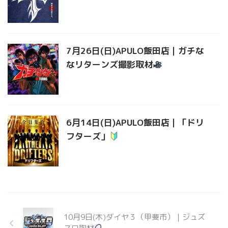
7月26日(日)APULO飯田店｜ガチな
なリターンズ撮影取材
6月14日(日)APULO飯田店｜「ドリ
フターズ」
10月9日(木)ダイヤ３（甲斐市）｜ジュズ