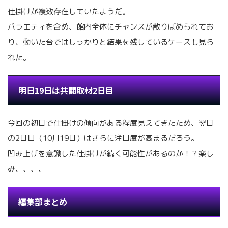
仕掛けが複数存在していたようだ。
バラエティを含め、館内全体にチャンスが散りばめられてお
り、動いた台ではしっかりと結果を残しているケースも見ら
れた。
明日19日は共闘取材2日目
今回の初日で仕掛けの傾向がある程度見えてきたため、翌日
の2日目（10月19日）はさらに注目度が高まるだろう。
凹み上げを意識した仕掛けが続く可能性があるのか！？楽し
み、、、、
編集部まとめ