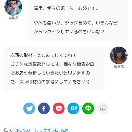
吉宗、堂々の第一位！おめです。
編集長
VVVも強いが、ジャグ含めて、いろんな台
がランクインしているのもいいな♡
次回の取材も楽しみにしててね！
ガチなな編集部としては、様々な編集企画
編集部
でお店を分析していきたいと思いますの
で、次回取材時の参考にしてくださいね
-
G-ONE SLOT 十川
,
サガスロ
,
結果