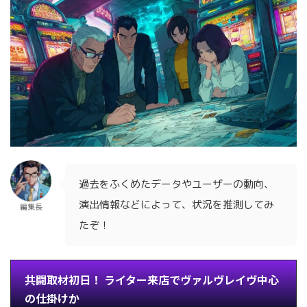
過去をふくめたデータやユーザーの動向、
演出情報などによって、状況を推測してみ
編集長
たぞ！
共闘取材初日！ ライター来店でヴァルヴレイヴ中心
の仕掛けか