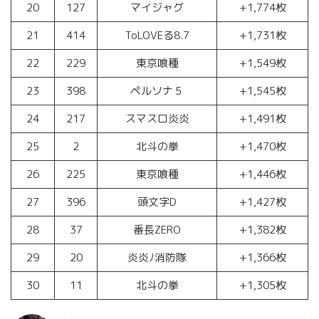
20
127
マイジャグ
+1,774枚
21
414
ToLOVEる8.7
+1,731枚
22
229
東京喰種
+1,549枚
23
398
ペルソナ５
+1,545枚
24
217
スマスロ炎炎
+1,491枚
25
2
北斗の拳
+1,470枚
26
225
東京喰種
+1,446枚
27
396
頭文字D
+1,427枚
28
37
番長ZERO
+1,382枚
29
20
炎炎ﾉ消防隊
+1,366枚
30
11
北斗の拳
+1,305枚