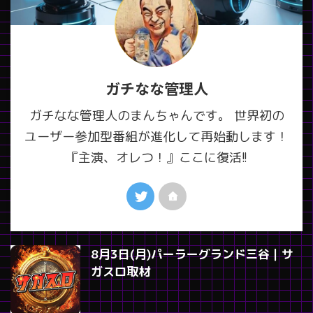
ガチなな管理人
ガチなな管理人のまんちゃんです。 世界初の
ユーザー参加型番組が進化して再始動します！
『主演、オレつ！』ここに復活!!
8月3日(月)パーラーグランド三谷｜サ
ガスロ取材