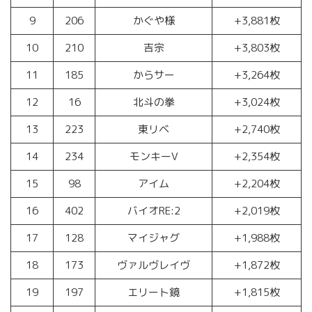
9
206
かぐや様
+3,881枚
10
210
吉宗
+3,803枚
11
185
からサー
+3,264枚
12
16
北斗の拳
+3,024枚
13
223
東リベ
+2,740枚
14
234
モンキーV
+2,354枚
15
98
アイム
+2,204枚
16
402
バイオRE:2
+2,019枚
17
128
マイジャグ
+1,988枚
18
173
ヴァルヴレイヴ
+1,872枚
19
197
エリート鏡
+1,815枚