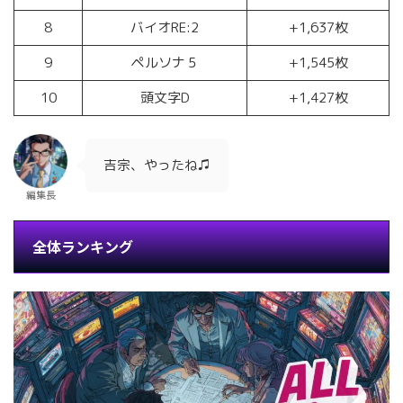
8
バイオRE:2
+1,637枚
9
ペルソナ５
+1,545枚
10
頭文字D
+1,427枚
吉宗、やったね♫
編集長
全体ランキング