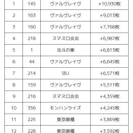
1
145
ヴァルヴレイヴ
+10,930枚
2
163
ヴァルヴレイヴ
+9,013枚
3
160
ヴァルヴレイヴ
+7,768枚
4
218
スマスロ炎炎
+6,987枚
5
1
北斗の拳
+6,813枚
6
44
ヴァルヴレイヴ
+6,645枚
7
214
SBJ
+6,571枚
8
159
ヴァルヴレイヴ
+5,511枚
9
216
スマスロ炎炎
+4,359枚
10
356
モンハンライズ
+4,245枚
11
225
東京喰種
+3,869枚
12
228
東京喰種
+3,592枚