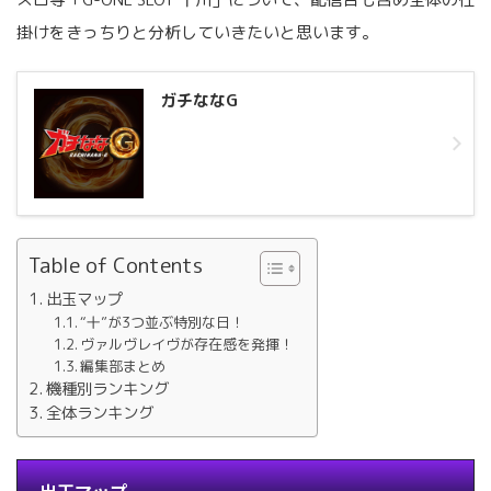
掛けをきっちりと分析していきたいと思います。
ガチななG
Table of Contents
出玉マップ
“十”が3つ並ぶ特別な日！
ヴァルヴレイヴが存在感を発揮！
編集部まとめ
機種別ランキング
全体ランキング