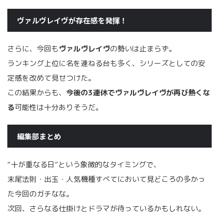
ヴァルヴレイヴが存在感を発揮！
さらに、今回も
ヴァルヴレイヴ
の勢いは止まらず。
ランキング上位に名を連ねる台も多く、シリーズとしての安
定感を改めて見せつけた。
この結果からも、
今後の3連休でヴァルヴレイヴが再び熱くな
る
可能性は十分ありそうだ。
編集部まとめ
“十が重なる日”という象徴的なタイミングで、
末尾法則・出玉・人気機種すべてにおいて見どころの多かっ
た今回のガチなな。
次回、さらなる仕掛けとドラマが待っているかもしれない。