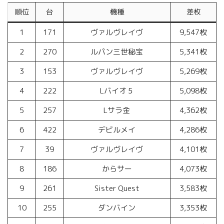
順位
台
機種
差枚
1
171
ヴァルヴレイヴ
9,547枚
2
270
ルパン三世秘宝
5,341枚
3
153
ヴァルヴレイヴ
5,269枚
4
222
Lバイオ５
5,098枚
5
257
Lサラ金
4,362枚
6
422
デビルメイ
4,286枚
7
39
ヴァルヴレイヴ
4,101枚
8
186
からサー
4,073枚
9
261
Sister Quest
3,583枚
10
255
ダンバイン
3,353枚