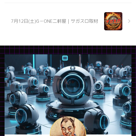
7月12日(土)G－ONE二軒屋｜サガスロ取材