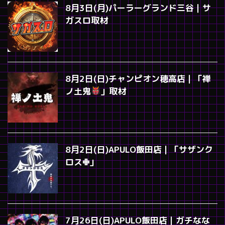
8月3日(月)パーラーグランド三谷｜サ
ガスロ取材
8月2日(日)チャンピオン穂高店｜「禅
ノ土鬼
」取材
8月2日(日)APULO飯田店｜「サザンク
ロス✙」
7月26日(日)APULO飯田店｜ガチなな