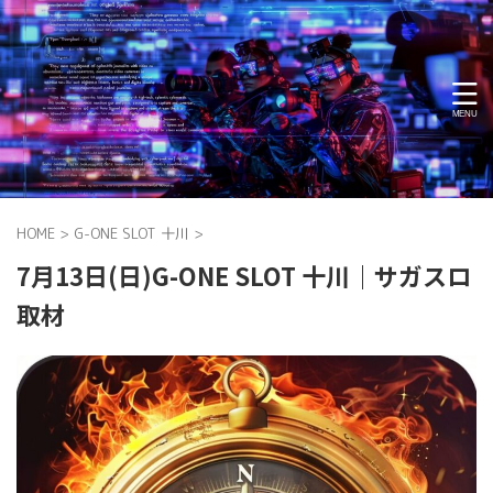
HOME
>
G-ONE SLOT 十川
>
7月13日(日)G-ONE SLOT 十川｜サガスロ
取材