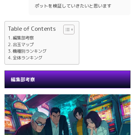
ポットを検証していきたいと思います
Table of Contents
編集部考察
出玉マップ
機種別ランキング
全体ランキング
編集部考察