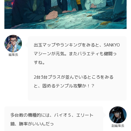
出玉マップやランキングをみると、SANKYO
マシーンが元気。またバラエティも健闘っ
編集長
すね。
2台3台プラスが並んでいるところをみる
と、固めるテンプル攻撃か！？
多台数の機種的には、バイオ５、エリート
鏡、勝率がいいんだっ
副編集長