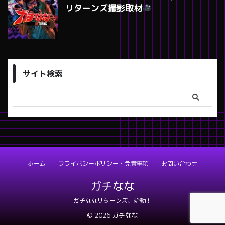
リターンズ撮影取材
サイト検索
ホーム
プライバシーポリシー・免責事項
お問い合わせ
ガチなな
ガチななリターンズ、始動！
© 2026 ガチなな