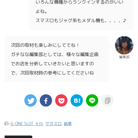
いろんな機種からランクインするのがいい
よね。
スマスロもジャグ系もメダル機も、、、、♪
次回の取材も楽しみにしててね！
ガチなな編集部としては、様々な編集企画
編集部
でお店を分析していきたいと思いますの
で、次回取材時の参考にしてくださいね
-
G-ONE SLOT 十川
,
サガスロ
,
結果