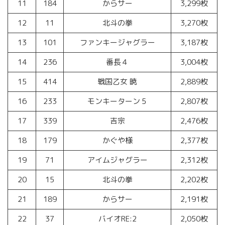
11
184
からサー
3,299枚
12
11
北斗の拳
3,270枚
13
101
ファンキージャグラー
3,187枚
14
236
番長４
3,004枚
15
414
戦国乙女 暁
2,889枚
16
233
モンキーターン５
2,807枚
17
339
吉宗
2,476枚
18
179
かぐや様
2,377枚
19
71
アイムジャグラー
2,312枚
20
15
北斗の拳
2,202枚
21
189
からサー
2,191枚
22
37
バイオRE:2
2,050枚