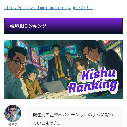
https://p-town.dmm.c
om/free_pages/27331
機種別ランキング
機種別の差枚ベストテンはこのようになっ
ているようだ。
編集長