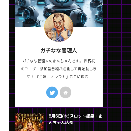
ガチなな管理人
ガチなな管理人のまんちゃんです。 世界初
のユーザー参加型番組が進化して再始動しま
す！ 『主演、オレつ！』ここに復活!!
8月6日(木)スロット銀星・ま
んちゃん店長