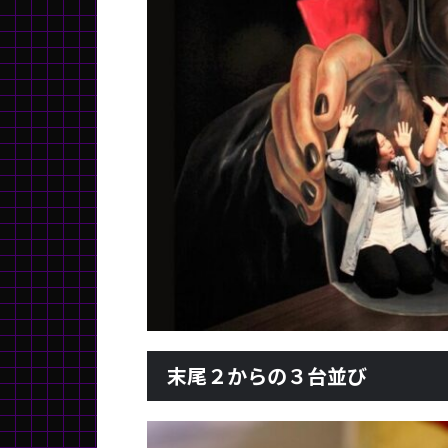
末尾２からの３台並び