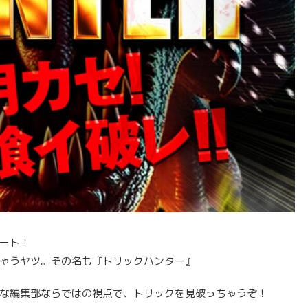
ート！
ゃうヤツ。その名も『トリックハンター』
な編集部ならではの視点で、トリックを見破っちゃうぞ！