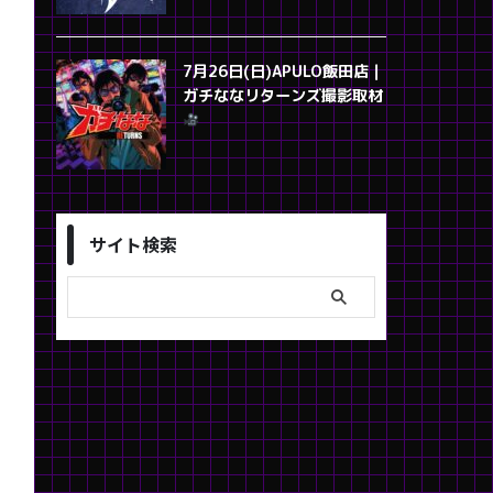
7月26日(日)APULO飯田店｜
ガチななリターンズ撮影取材
サイト検索