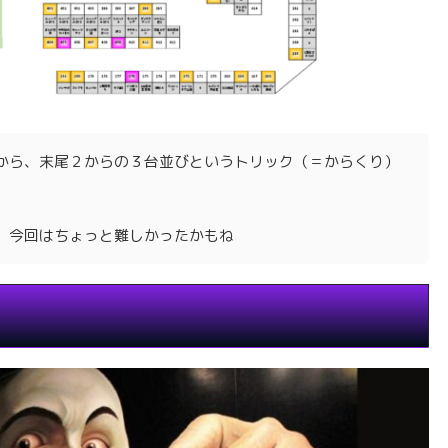
から、末尾２からの３台並びというトリック（＝からくり）
、今回はちょっと難しかったかもね