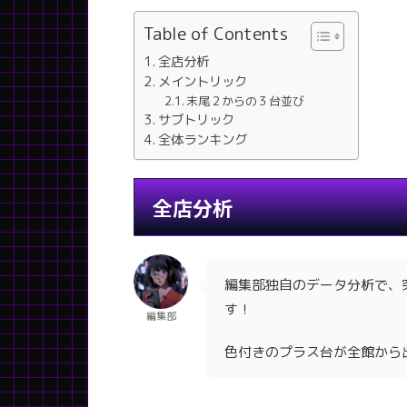
Table of Contents
全店分析
メイントリック
末尾２からの３台並び
サブトリック
全体ランキング
全店分析
編集部独自のデータ分析で、
す！
編集部
色付きのプラス台が全館から