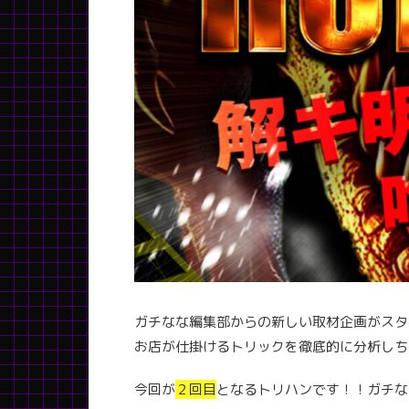
ガチなな編集部からの新しい取材企画がスタ
お店が仕掛けるトリックを徹底的に分析しち
今回が
２回目
となるトリハンです！！ガチな