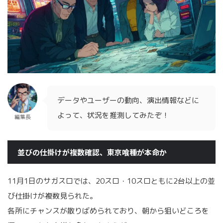
データやユーザーの動向、演出情報などに
よって、状況を推測してみたぞ！
編集長
並びの仕掛けが複数確認、東京喰種が本命か
11月1日のサガスロでは、20スロ・10スロともに2台以上の並
び仕掛けが複数見られた。
各所にチャンスが散りばめられており、朝から狙いどころを