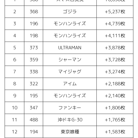
2
368
ゴジラ
+5,237枚
3
196
モンハンライズ
+4,739枚
4
198
モンハンライズ
+4,111枚
5
373
ULTRAMAN
+3,878枚
6
359
シャーマン
+3,728枚
7
338
マイジャグ
+3,274枚
8
322
アイム
+2,188枚
9
195
モンハンライズ
+2,140枚
10
347
ファンキー
+1,806枚
11
488
沖ドキG-30
+1,765枚
12
194
東京喰種
+1,583枚