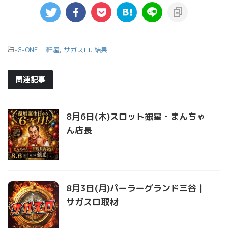
-
G-ONE 二軒屋
,
サガスロ
,
結果
関連記事
8月6日(木)スロット銀星・まんちゃ
ん店長
8月3日(月)パーラーグランド三谷｜
サガスロ取材