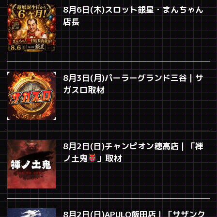
8月6日(木)スロット銀星・まんちゃん
店長
8月3日(月)パーラーグランド三谷｜サ
ガスロ取材
8月2日(日)チャンピオン穂高店｜「禅
ノ土鬼
」取材
8月2日(日)APULO飯田店｜「サザンク