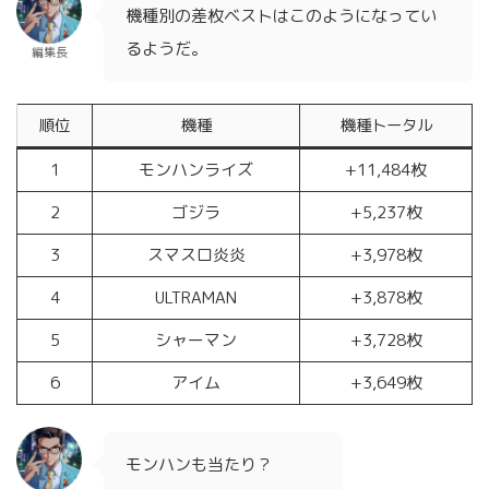
機種別の差枚ベストはこのようになってい
るようだ。
編集長
順位
機種
機種トータル
1
モンハンライズ
+11,484枚
2
ゴジラ
+5,237枚
3
スマスロ炎炎
+3,978枚
4
ULTRAMAN
+3,878枚
5
シャーマン
+3,728枚
6
アイム
+3,649枚
モンハンも当たり？