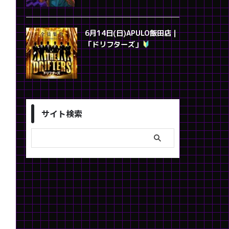
6月14日(日)APULO飯田店｜
「ドリフターズ」
サイト検索