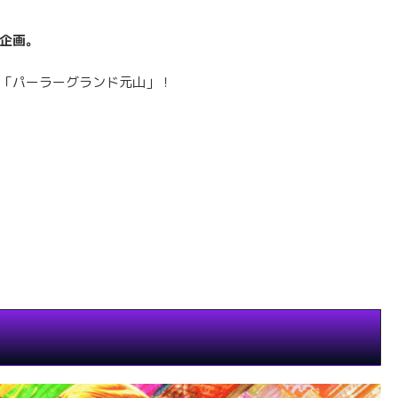
企画。
「パーラーグランド元山」！