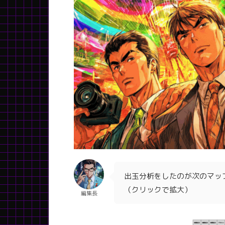
出玉分析をしたのが次のマッ
（クリックで拡大）
編集長