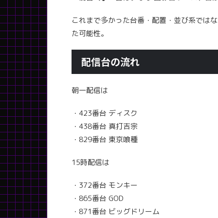
これまで多かった台番・配置・並び系ではな
た可能性。
配信台の流れ
朝一配信は
・423番台 ディスク
・438番台 真打吉宗
・829番台 東京喰種
15時配信は
・372番台 モンキー
・865番台 GOD
・871番台 ビッグドリーム