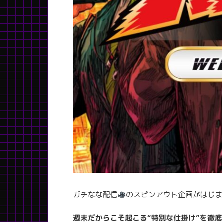
ガチなな配信
のスピンアウト企画がはじまり
週末だからこそ起こる“特別な仕掛け”を徹