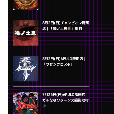
8月2日(日)チャンピオン穂高
店｜「禅ノ土鬼
」取材
8月2日(日)APULO飯田店｜
「サザンクロス✙」
7月26日(日)APULO飯田店｜
ガチななリターンズ撮影取材