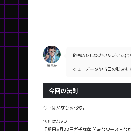
動画取材に協力いただいた皆
編集長
では、データや当日の動きを
今回の法則
今回はかなり変化球。
法則はなんと、
『前日5月22日ガチなな 凹み台ワースト台