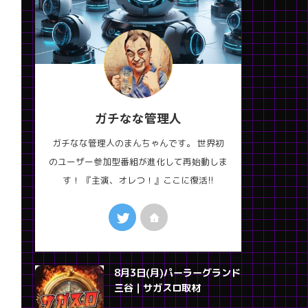
ガチなな管理人
ガチなな管理人のまんちゃんです。 世界初
のユーザー参加型番組が進化して再始動しま
す！ 『主演、オレつ！』ここに復活!!
8月3日(月)パーラーグランド
三谷｜サガスロ取材