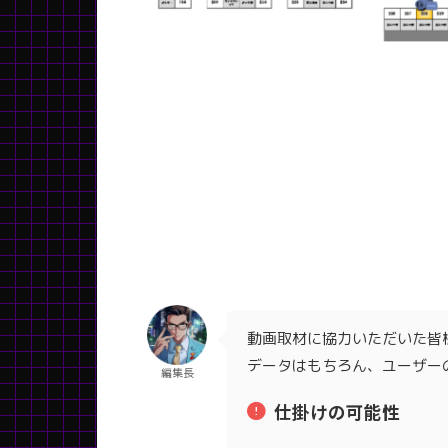
動画取材に協力いただいた皆
データはもちろん、ユーザー
編集長
仕掛けの可能性