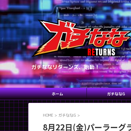
ガチななリターンズ、始動！
ホーム
ガチななG
HOME
>
ガチななG
>
8月22日(金)パーラー