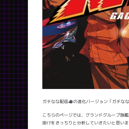
ガチなな配信
の進化バージョン「ガチなな
こちらのページでは、グランドグループ旗艦
掛けをきっちりと分析していきたいと思いま