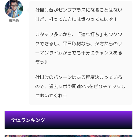
仕掛け台がゼンブプラスになることはない
けど、打ってた方には伝わってたはず！
編集長
カタマリ多いから、「連れ打ち」もワクワ
クできるし、平日取材なら、夕方からのリ
ーマンタイムからでも十分にチャンスある
ぞっ♪
仕掛けのパターンはある程度決まっている
ので、過去レポや関連SNSをぜひチェックし
ておいてくれっ
全体ランキング