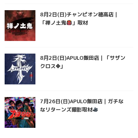
8月2日(日)チャンピオン穂高店｜
「禅ノ土鬼
」取材
8月2日(日)APULO飯田店｜「サザン
クロス✙」
7月26日(日)APULO飯田店｜ガチな
なリターンズ撮影取材