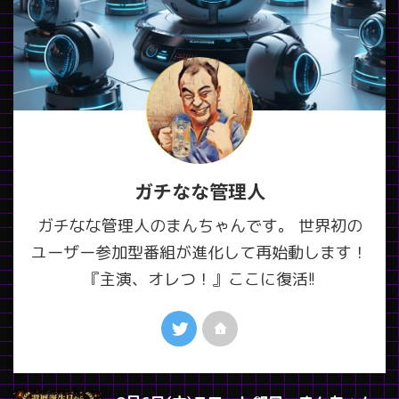
ガチなな管理人
ガチなな管理人のまんちゃんです。 世界初の
ユーザー参加型番組が進化して再始動します！
『主演、オレつ！』ここに復活!!