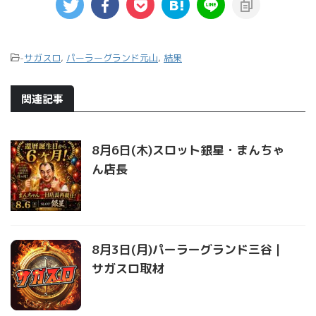
-
サガスロ
,
パーラーグランド元山
,
結果
関連記事
8月6日(木)スロット銀星・まんちゃ
ん店長
8月3日(月)パーラーグランド三谷｜
サガスロ取材