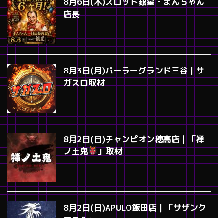
8月6日(木)スロット銀星・まんちゃん
店長
8月3日(月)パーラーグランド三谷｜サ
ガスロ取材
8月2日(日)チャンピオン穂高店｜「禅
ノ土鬼
」取材
8月2日(日)APULO飯田店｜「サザンク