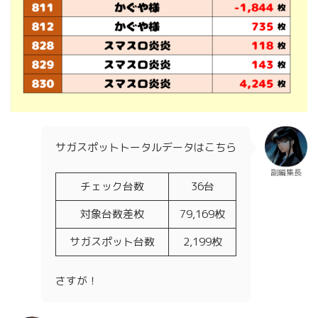
サガスポットトータルデータはこちら
副編集長
チェック台数
36台
対象台数差枚
79,169枚
サガスポット台数
2,199枚
さすが！