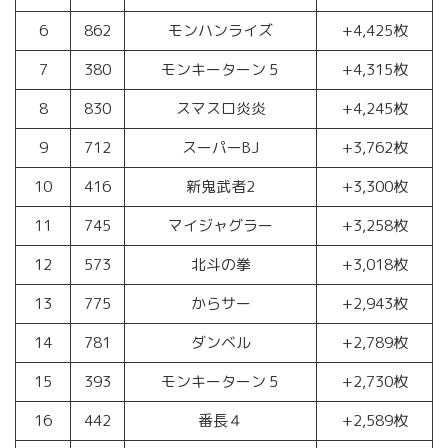
6
862
モンハンライズ
+4,425枚
7
380
モンキーターン５
+4,315枚
8
830
スマスロ炎炎
+4,245枚
9
712
スーパーBJ
+3,762枚
10
416
新鬼武者2
+3,300枚
11
745
マイジャグラー
+3,258枚
12
573
北斗の拳
+3,018枚
13
775
からサー
+2,943枚
14
781
ダンベル
+2,789枚
15
393
モンキーターン５
+2,730枚
16
442
番長４
+2,589枚