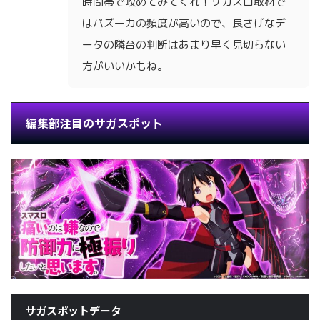
時間帯で攻めてみてくれ！サガスロ取材で
はバズーカの頻度が高いので、良さげなデ
ータの隣台の判断はあまり早く見切らない
方がいいかもね。
編集部注目のサガスポット
サガスポットデータ