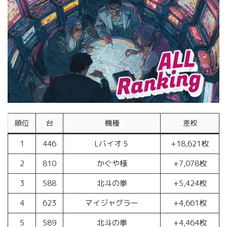
順位
台
機種
差枚
1
446
Lバイオ５
+18,621枚
2
810
かぐや様
+7,078枚
3
588
北斗の拳
+5,424枚
4
623
マイジャグラー
+4,661枚
5
589
北斗の拳
+4,464枚