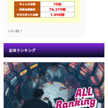
いいね！
全体ランキング