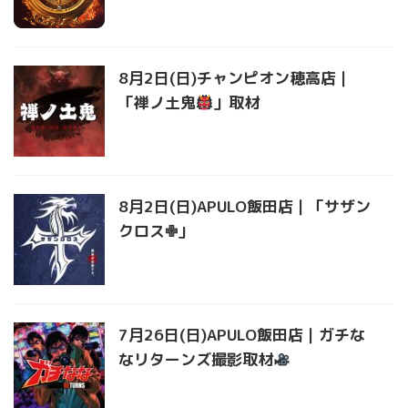
8月2日(日)チャンピオン穂高店｜
「禅ノ土鬼
」取材
8月2日(日)APULO飯田店｜「サザン
クロス✙」
7月26日(日)APULO飯田店｜ガチな
なリターンズ撮影取材