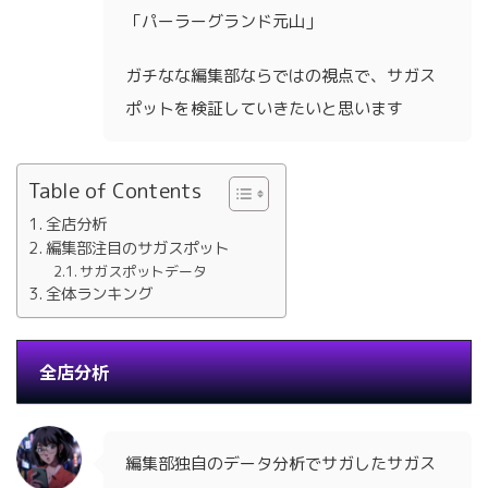
「パーラーグランド元山」
ガチなな編集部ならではの視点で、サガス
ポットを検証していきたいと思います
Table of Contents
全店分析
編集部注目のサガスポット
サガスポットデータ
全体ランキング
全店分析
編集部独自のデータ分析でサガしたサガス