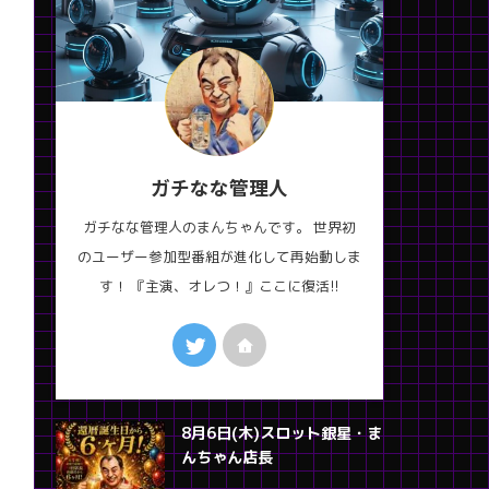
ガチなな管理人
ガチなな管理人のまんちゃんです。 世界初
のユーザー参加型番組が進化して再始動しま
す！ 『主演、オレつ！』ここに復活!!
8月6日(木)スロット銀星・ま
んちゃん店長