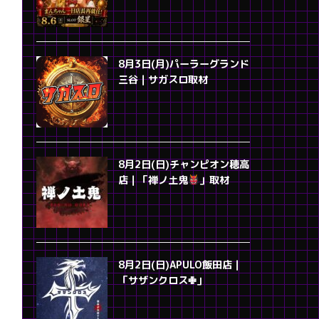
8月3日(月)パーラーグランド
三谷｜サガスロ取材
8月2日(日)チャンピオン穂高
店｜「禅ノ土鬼
」取材
8月2日(日)APULO飯田店｜
「サザンクロス✙」