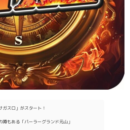
サガスロ」がスタート！
の噂もある「パーラーグランド元山」