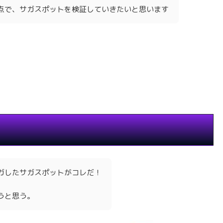
点で、サガスポットを検証していきたいと思います
ガしたサガスポットがコレだ！
うと思う。