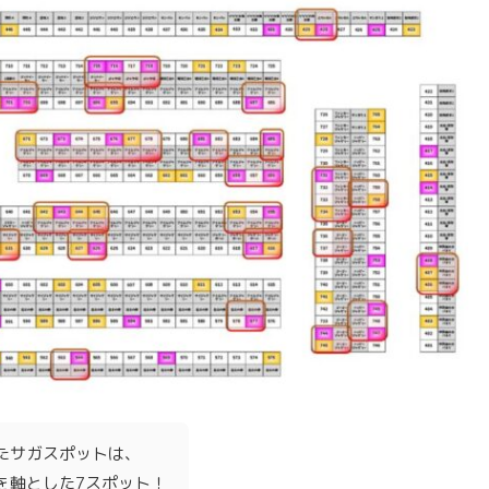
たサガスポットは、
を軸とした7スポット！