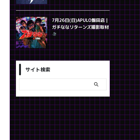
7月26日(日)APULO飯田店｜
ガチななリターンズ撮影取材
サイト検索