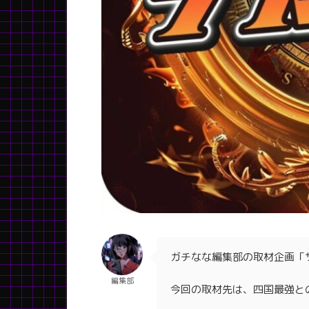
ガチなな編集部の取材企画「
編集部
今回の取材先は、四国最強と