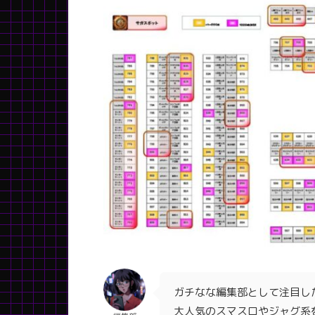
ガチなな編集部として注目し
大人気のスマスロやジャグ系