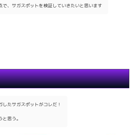
点で、サガスポットを検証していきたいと思います
ガしたサガスポットがコレだ！
うと思う。