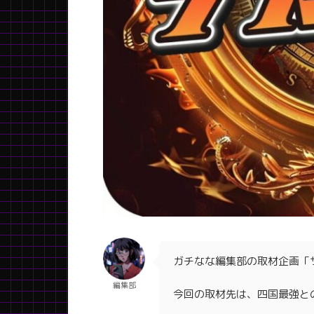
ガチなな編集部の取材企画「
編集部
今回の取材先は、四国最強と