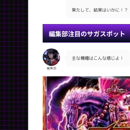
果たして、結果はいかに！？
編集部注目のサガスポット
主な機種はこんな感じよ！
編集部