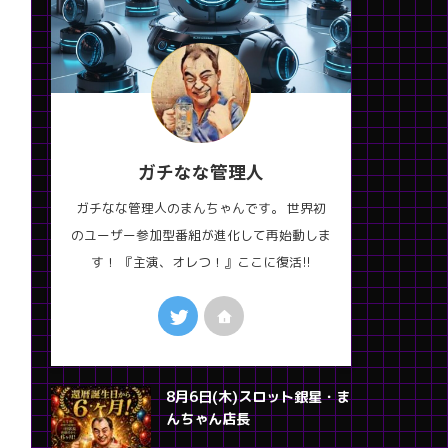
ガチなな管理人
ガチなな管理人のまんちゃんです。 世界初
のユーザー参加型番組が進化して再始動しま
す！ 『主演、オレつ！』ここに復活!!
8月6日(木)スロット銀星・ま
んちゃん店長