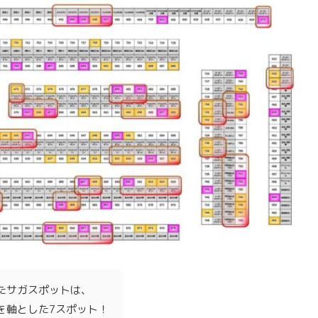
たサガスポットは、
を軸とした7スポット！