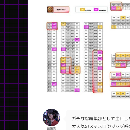
ガチなな編集部として注目し
大人気のスマスロやジャグ系
編集部