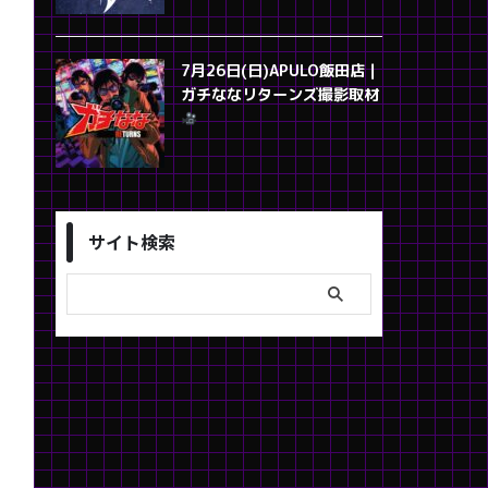
7月26日(日)APULO飯田店｜
ガチななリターンズ撮影取材
サイト検索