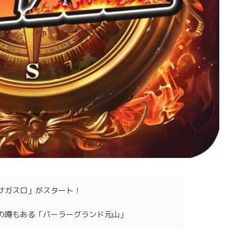
サガスロ」がスタート！
の噂もある「パーラーグランド元山」