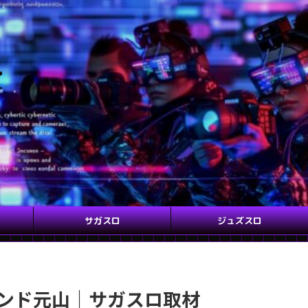
サガスロ
ジュズスロ
ランド元山｜サガスロ取材