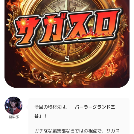
今回の取材先は、
「パーラーグランド三
谷」
！
編集部
ガチなな編集部ならではの視点で、サガス