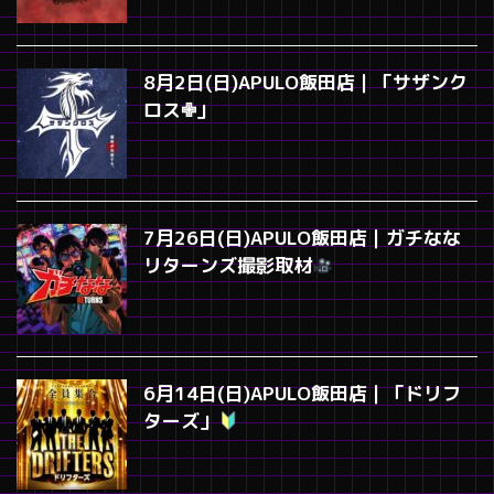
8月2日(日)APULO飯田店｜「サザンク
ロス✙」
7月26日(日)APULO飯田店｜ガチなな
リターンズ撮影取材
6月14日(日)APULO飯田店｜「ドリフ
ターズ」