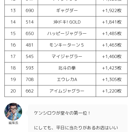
13
690
ギャグダー
+1,922枚
14
514
沖ドキ! GOLD
+1,841枚
15
650
ハッピージャグラー
+1,485枚
16
481
モンキーターン５
+1,463枚
17
545
マイジャグラー
+1,460枚
18
593
北斗の拳
+1,423枚
19
708
エウレカA
+1,305枚
20
662
アイムジャグラー
+1,220枚
ケンシロウが堂々の第一位！
編集長
にしても、平日に当たりがあるお店はいい