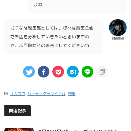
よね
ガチなな編集部としては、様々な編集企画
でお店を分析していきたいと思いますの
副編集長
で、次回取材時の参考にしてくださいね
-
サガスロ
,
パーラーグランド三谷
,
結果
関連記事