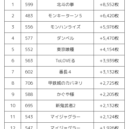
1
599
北斗の拳
+8,552枚
2
483
モンキーターン５
+6,420枚
3
556
モンハンライズ
+5,976枚
4
577
ダンベル
+5,470枚
5
552
東京喰種
+4,154枚
6
563
ToLOVEる
+3,939枚
7
602
番長４
+3,132枚
8
706
甲鉄城のカバネリ
+2,725枚
9
588
かぐや様
+2,205枚
10
695
新鬼武者2
+2,132枚
11
543
マイジャグラー
+2,124枚
12
547
マイジャグラー
+1,926枚