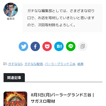
ガチなな編集部としては、さまざまな切り
口で、お店を取材していきたいと思います
編集長
ので、次回取材時もよろしく。
-
ガチななG
,
ガチなな配信
,
パーラーグランド三谷
,
結果
関連記事
8月3日(月)パーラーグランド三谷｜
サガスロ取材