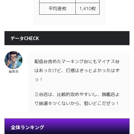
平均差枚
1,410枚
データCHECK
配信台含めたマーキング台にもマイナス台
はあったけど、打感はきっとよかったはず
編集長
っ！
三谷店は、比較的攻めやすいし、旗艦店よ
り抽選キツくないから、狙いどこだぜっ！
全体ランキング