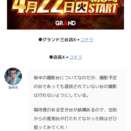
●
グランド三谷店X→
コチラ
●
店長X→
コチラ
後半の撮影台についてなのだが、撮影予定
の台であっても遊技されていない台の撮影
編集長
は行わないようにしている。
期待感のある空き台が結構あるので、法則
からの推測台が打たれてなかった時はぜひ
狙ってみてくれ！