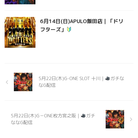
6月14日(日)APULO飯田店｜「ドリ
フターズ」
5月22日(木)G-ONE SLOT 十川｜
ガチな
なG配信
5月22日(木)G－ONE枚方宮之阪｜
ガチ
ななG配信