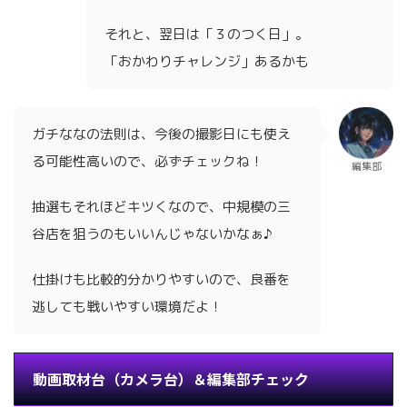
それと、翌日は「３のつく日」。
「おかわりチャレンジ」あるかも
ガチななの法則は、今後の撮影日にも使え
る可能性高いので、必ずチェックね！
編集部
抽選もそれほどキツくなので、中規模の三
谷店を狙うのもいいんじゃないかなぁ♪
仕掛けも比較的分かりやすいので、良番を
逃しても戦いやすい環境だよ！
動画取材台（カメラ台）＆編集部チェック