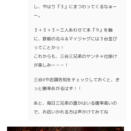
し、やはり『３』にまつわってくるなぁー
ー。
３＋３＋３＝三人あわせて末『９』を軸
に、鉄板の北斗＆マイジャグには３台並び
ってことかっ！
これからも、三谷三兄弟のヤンチャ仕掛け
が楽しみー－－！
三谷Xや店舗告知をチェックしておくと、き
っと勝率あがるはず！！
あと、毎日三兄弟の誰かはいる確率高いの
で、お店いかれる方は声かけてみてね