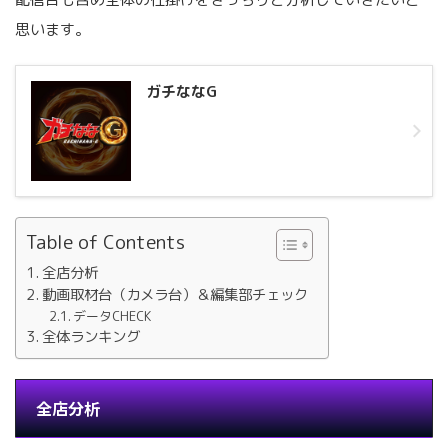
思います。
ガチななG
Table of Contents
全店分析
動画取材台（カメラ台）＆編集部チェック
データCHECK
全体ランキング
全店分析