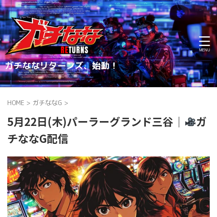
ガチななリターンズ、始動！
HOME
>
ガチななG
>
5月22日(木)パーラーグランド三谷｜
ガ
チななG配信