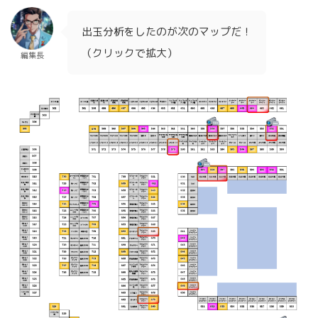
出玉分析をしたのが次のマップだ！
（クリックで拡大）
編集長