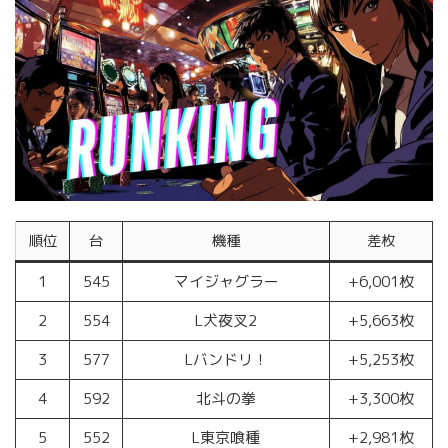
順位
台
機種
差枚
1
545
マイジャグラー
+6,001枚
2
554
L犬夜叉2
+5,663枚
3
577
Lバンドリ！
+5,253枚
4
592
北斗の拳
+3,300枚
5
552
L東京喰種
+2,981枚