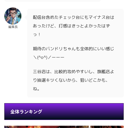
配信台含めたチェック台にもマイナス台は
あったけど、打感はきっとよかったはず
編集長
っ！
期待のバンドリちゃんも全体的にいい感じ
＼(^o^)／ーーー
三谷店は、比較的攻めやすいし、旗艦店よ
り抽選キツくないから、狙いどこかも、
ね。
全体ランキング