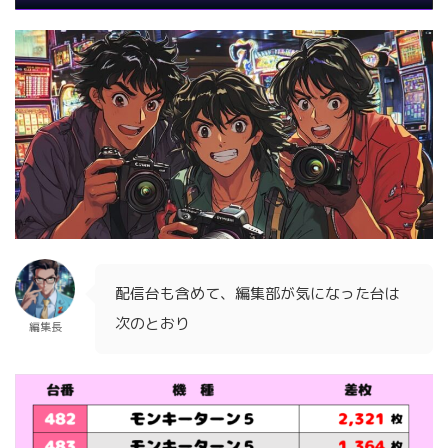
配信台も含めて、編集部が気になった台は
次のとおり
編集長