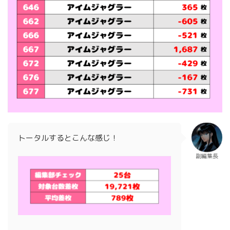
トータルするとこんな感じ！
副編集長