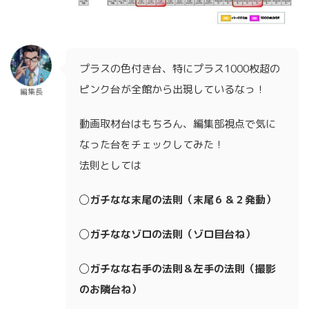
プラスの色付き台、特にプラス1000枚超の
ピンク台が全館から出現しているなっ！
編集長
動画取材台はもちろん、編集部視点で気に
なった台をチェックしてみた！
法則としては
◯ガチなな末尾の法則（末尾６＆２発動）
◯ガチななゾロの法則（ゾロ目台ね）
◯ガチなな右手の法則＆左手の法則（撮影
のお隣台ね）