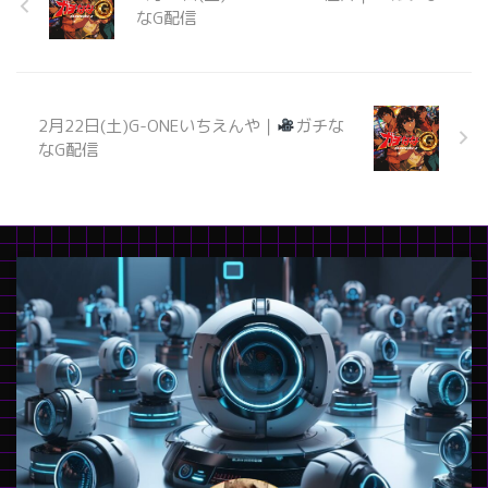
なG配信
2月22日(土)G-ONEいちえんや｜
ガチな
なG配信