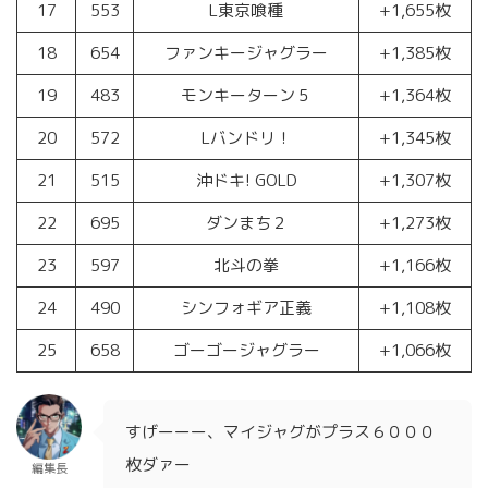
17
553
L東京喰種
+1,655枚
18
654
ファンキージャグラー
+1,385枚
19
483
モンキーターン５
+1,364枚
20
572
Lバンドリ！
+1,345枚
21
515
沖ドキ! GOLD
+1,307枚
22
695
ダンまち２
+1,273枚
23
597
北斗の拳
+1,166枚
24
490
シンフォギア正義
+1,108枚
25
658
ゴーゴージャグラー
+1,066枚
すげーーー、マイジャグがプラス６０００
枚ダァー
編集長