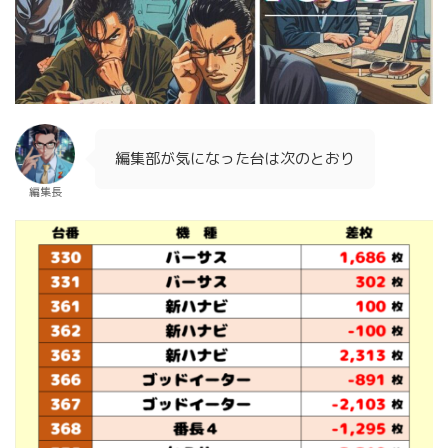
編集部が気になった台は次のとおり
編集長