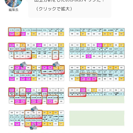
（クリックで拡大）
編集長