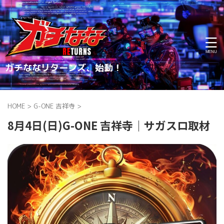
ガチななリターンズ、始動！
HOME
>
G-ONE 吉祥寺
>
8月4日(日)G-ONE 吉祥寺｜サガスロ取材