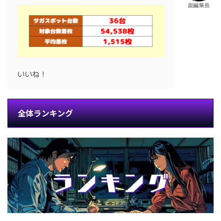
副編集長
いいね！
全体ランキング