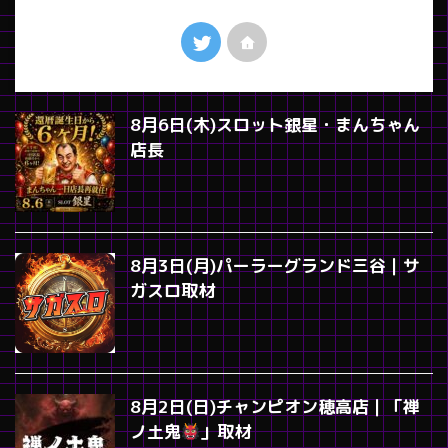
8月6日(木)スロット銀星・まんちゃん
店長
8月3日(月)パーラーグランド三谷｜サ
ガスロ取材
8月2日(日)チャンピオン穂高店｜「禅
ノ土鬼
」取材