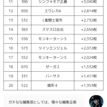
11
386
シンフォギア正義
+3,040枚
12
656
エウレカA
+2,814枚
13
532
L聖闘士星矢
+2,732枚
14
383
スマスロ炎炎
+2,656枚
15
556
モンキーターン５
+2,332枚
16
573
ツインエンジェル
+2,072枚
17
552
モンキーターン５
+2,024枚
18
670
ゼーガ２
+1,532枚
19
331
バーサス
+1,417枚
20
522
銭形４
+1,353枚
ガチなな編集部としては、様々な編集企画