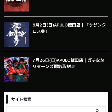
8月2日(日)APULO飯田店｜「サザンク
ロス✙」
7月26日(日)APULO飯田店｜ガチなな
リターンズ撮影取材
サイト検索