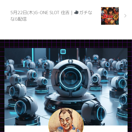
5月22日(木)G-ONE SLOT 住吉｜
ガチな
なG配信