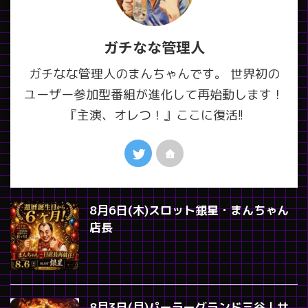
ガチなな管理人
ガチなな管理人のまんちゃんです。 世界初の
ユーザー参加型番組が進化して再始動します！
『主演、オレつ！』ここに復活!!
8月6日(木)スロット銀星・まんちゃん
店長
8月3日(月)パーラーグランド三谷｜サ