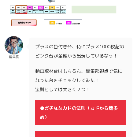
プラスの色付き台、特にプラス1000枚超の
ピンク台が全館から出現しているなっ！
編集長
動画取材台はもちろん、編集部視点で気に
なった台をチェックしてみた！
法則としては大きく２つ！
●ガチななカドの法則（カドから塊多
め）