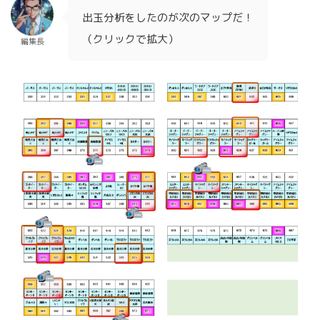
出玉分析をしたのが次のマップだ！
（クリックで拡大）
編集長