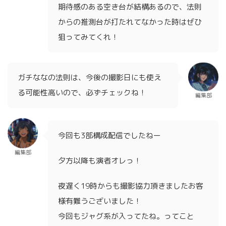
期待感のある空き台が結構あるので、法則
からの推測台が打たれてなかった時はぜひ
狙ってみてくれ！
ガチななの法則は、今後の撮影日にも使え
る可能性高いので、必ずチェックね！
編集部
今回も3部構成配信でしたねー
編集部
夕方以降も演者オレっ！
夜遅く19時からも撮影協力頂きましたお客
様有難うございました！
今回もジャグ系が入ってたね。ってこと