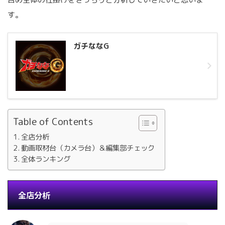
す。
ガチななG
Table of Contents
全店分析
動画取材台（カメラ台）＆編集部チェック
全体ランキング
全店分析