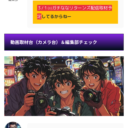
３/１
㈯ガチななリターンズ配信取材予
定
してるからねー
動画取材台（カメラ台）＆編集部チェック