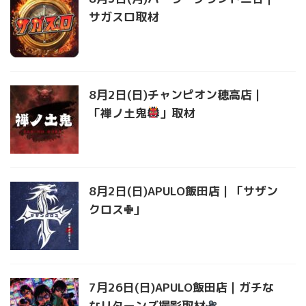
サガスロ取材
8月2日(日)チャンピオン穂高店｜
「禅ノ土鬼
」取材
8月2日(日)APULO飯田店｜「サザン
クロス✙」
7月26日(日)APULO飯田店｜ガチな
なリターンズ撮影取材