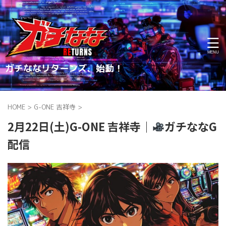
ガチななリターンズ、始動！
HOME
>
G-ONE 吉祥寺
>
2月22日(土)G-ONE 吉祥寺｜
ガチななG
配信