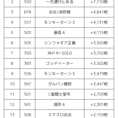
2
550
一方通行とある
+7,110枚
3
678
炎炎ﾉ消防隊
+4,847枚
4
557
モンキーターン５
+4,131枚
5
503
番長４
+4,115枚
6
505
シンフォギア正義
+3,920枚
7
350
沖ドキ! GOLD
+3,702枚
8
383
ゴッドイーター
+3,502枚
9
556
モンキーターン５
+3,479枚
10
567
ガルパン最終
+3,447枚
11
501
L聖闘士星矢
+2,703枚
12
561
銭形４
+2,301枚
13
508
スマスロ炎炎
+2,159枚