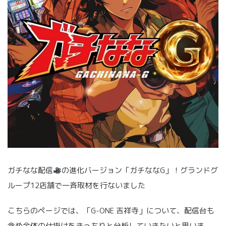
ガチなな配信
の進化バージョン「ガチななG」！グランドグ
ループ12店舗で一斉取材を行ないました
こちらのページでは、「G-ONE 吉祥寺」について、配信台も
含め全体の仕掛けをきっちりと分析していきたいと思いま