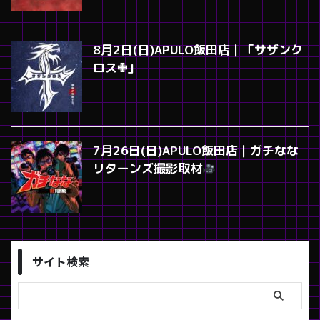
8月2日(日)APULO飯田店｜「サザンク
ロス✙」
7月26日(日)APULO飯田店｜ガチなな
リターンズ撮影取材
サイト検索