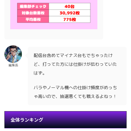
配信台含めてマイナス台もでちゃったけ
ど、打ってた方には仕掛けが伝わっていた
編集長
はず。
バラやノーマル機への仕掛け頻度がめっち
ゃ高いので、抽選悪くても戦えるよねっ！
全体ランキング