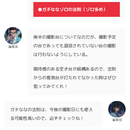
●ガチななゾロの法則（ゾロ多め）
後半の撮影台についてなのだが、撮影予定
の台であっても遊技されていない台の撮影
編集長
は行わないようにしている。
期待感のある空き台が結構あるので、法則
からの推測台が打たれてなかった時はぜひ
狙ってみてくれ！
ガチななの法則は、今後の撮影日にも使え
る可能性高いので、必ずチェックね！
編集部