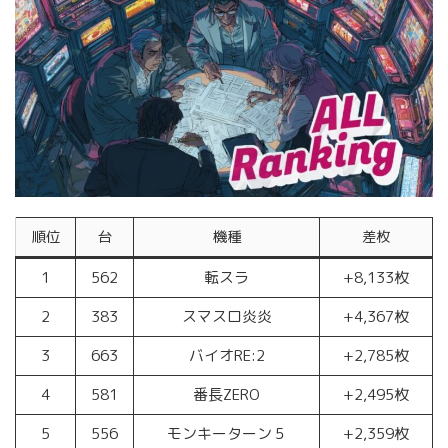
順位
台
機種
差枚
1
562
転スラ
+8,133枚
2
383
スマスロ炎炎
+4,367枚
3
663
バイオRE:2
+2,785枚
4
581
番長ZERO
+2,495枚
5
556
モンキーターン５
+2,359枚