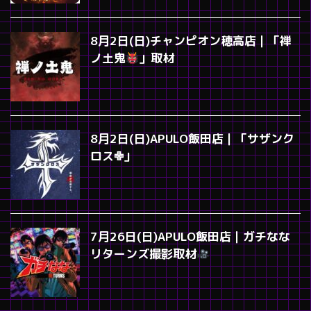
8月2日(日)チャンピオン穂高店｜「禅
ノ土鬼
」取材
8月2日(日)APULO飯田店｜「サザンク
ロス✙」
7月26日(日)APULO飯田店｜ガチなな
リターンズ撮影取材