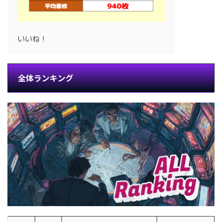
いいね！
全体ランキング