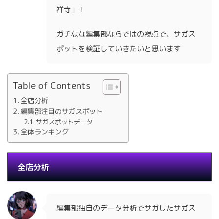
祥寺」！
ガチなな編集部ならではの視点で、サガス
ポットを検証していきたいと思います
Table of Contents
全店分析
編集部注目のサガスポット
サガスポットデータ
全体ランキング
全店分析
編集部独自のデータ分析でサガしたサガス