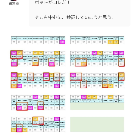
ポットがコレだ！
編集部
そこを中心に、検証していこうと思う。