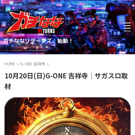
ガチななリターンズ、始動！
HOME
>
G-ONE 吉祥寺
>
10月20日(日)G-ONE 吉祥寺｜サガスロ取
材