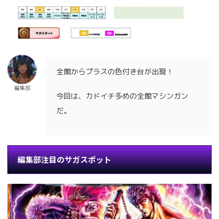
全館からプラスの色付き台が出現！
編集部
今回は、カドイチ多めの全館マシンガン
だ。
編集部注目のサガスポット