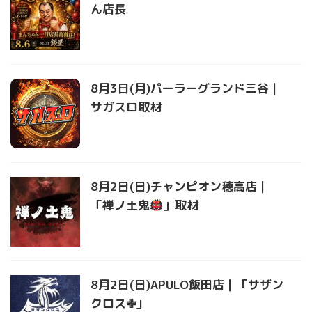
ん店長
8月3日(月)パーラーグランド三谷｜
サガスロ取材
8月2日(日)チャンピオン穂高店｜
「禅ノ土鬼
」取材
8月2日(日)APULO飯田店｜「サザン
クロス✙」