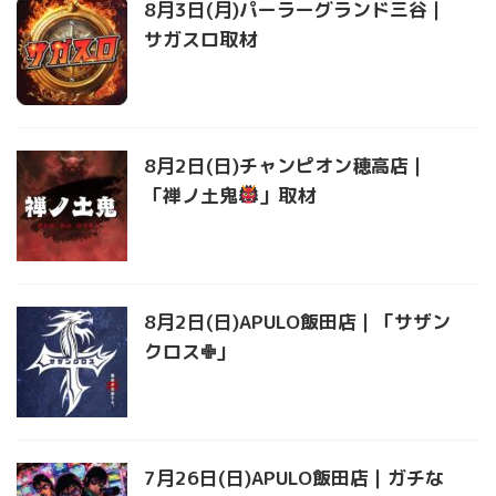
8月3日(月)パーラーグランド三谷｜
サガスロ取材
8月2日(日)チャンピオン穂高店｜
「禅ノ土鬼
」取材
8月2日(日)APULO飯田店｜「サザン
クロス✙」
7月26日(日)APULO飯田店｜ガチな