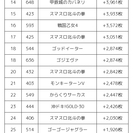
14
648
甲鉄城のカバネリ
+3,961枚
15
423
スマスロ北斗の拳
+3,933枚
16
593
戦国乙女4
+3,572枚
17
425
スマスロ北斗の拳
+3,051枚
18
544
ゴッドイーター
+2,874枚
18
636
ゴジエヴァ
+2,874枚
20
432
スマスロ北斗の拳
+2,842枚
21
403
モンキーターンV
+2,478枚
22
549
からくりサーカス
+2,447枚
23
444
沖ドキ!GOLD‐30
+2,426枚
24
406
スマスロ北斗の拳
+2,030枚
25
514
ゴーゴージャグラー
+1,926枚