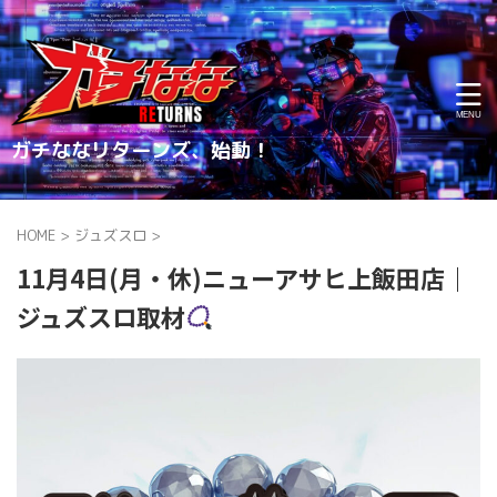
ガチななリターンズ、始動！
HOME
>
ジュズスロ
>
11月4日(月・休)ニューアサヒ上飯田店｜
ジュズスロ取材