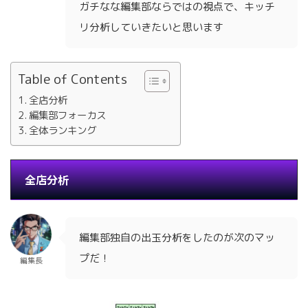
ガチなな編集部ならではの視点で、キッチ
リ分析していきたいと思います
Table of Contents
全店分析
編集部フォーカス
全体ランキング
全店分析
編集部独自の出玉分析をしたのが次のマッ
プだ！
編集長